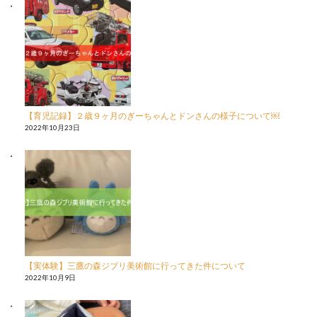
【育児記録】２歳９ヶ月のぎーちゃんとドンさんの様子について￼
2022年10月23日
【実体験】三鷹の森ジブリ美術館に行ってきた件について
2022年10月9日