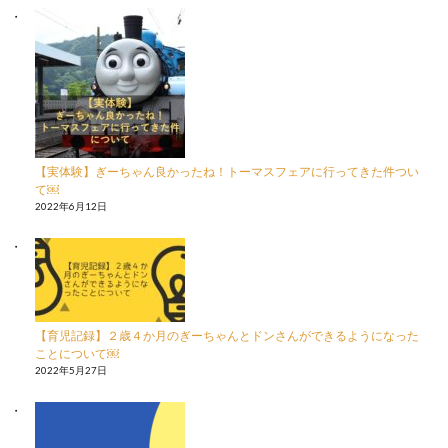
【実体験】ぎーちゃん良かったね！トーマスフェアに行ってきた件つい
て￼
2022年6月12日
【育児記録】２歳４か月のぎーちゃんとドンさんができるようになった
ことについて￼
2022年5月27日