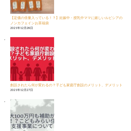
【定価の倍量入っている！？】妊娠中・授乳中ママに嬉しいルピシアの
ノンカフェインお茶福袋
2021年12月28日
創設されたら何が変わるの？子ども家庭庁創設のメリット、デメリット
2021年12月27日