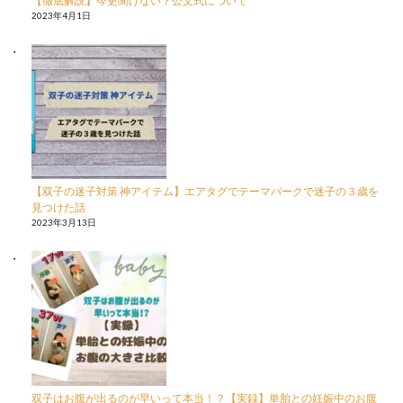
【徹底解説】今更聞けない？公文式について
2023年4月1日
【双子の迷子対策 神アイテム】エアタグでテーマパークで迷子の３歳を
見つけた話
2023年3月13日
双子はお腹が出るのが早いって本当！？【実録】単胎との妊娠中のお腹