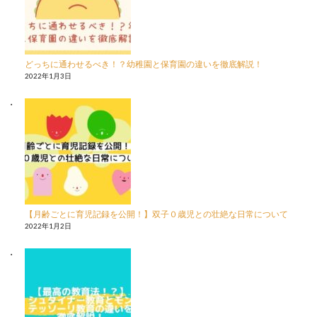
どっちに通わせるべき！？幼稚園と保育園の違いを徹底解説！
2022年1月3日
【月齢ごとに育児記録を公開！】双子０歳児との壮絶な日常について
2022年1月2日