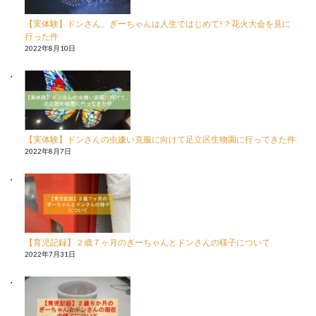
【実体験】ドンさん、ぎーちゃんは人生ではじめて!？花火大会を見に
行った件
2022年8月10日
【実体験】ドンさんの虫嫌い克服に向けて足立区生物園に行ってきた件
2022年8月7日
【育児記録】２歳７ヶ月のぎーちゃんとドンさんの様子について
2022年7月31日