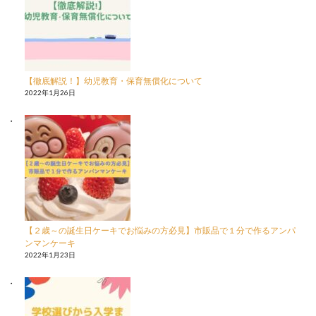
【徹底解説！】幼児教育・保育無償化について
2022年1月26日
【２歳～の誕生日ケーキでお悩みの方必見】市販品で１分で作るアンパ
ンマンケーキ
2022年1月23日