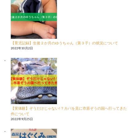
【育児記録】生後２か月のゆうちゃん（第３子）の状況について
2022年10月2日
【実体験】ぞうだけじゃない!？カバを見に市原ぞうの国へ行ってきた
件について
2022年9月25日