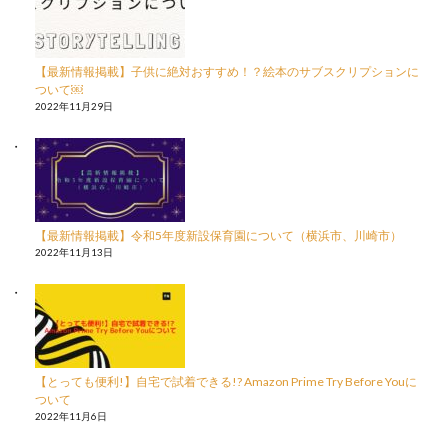
【最新情報掲載】子供に絶対おすすめ！？絵本のサブスクリプションに
ついて￼
2022年11月29日
【最新情報掲載】令和5年度新設保育園について（横浜市、川崎市）
2022年11月13日
【とっても便利!】自宅で試着できる!? Amazon Prime Try Before Youに
ついて
2022年11月6日