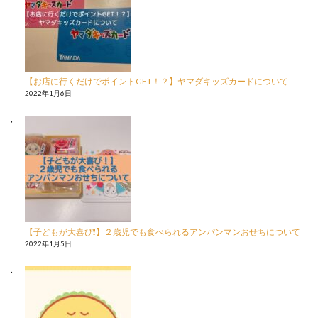
【お店に行くだけでポイントGET！？】ヤマダキッズカードについて
2022年1月6日
【子どもが大喜び❗️】２歳児でも食べられるアンパンマンおせちについて
2022年1月5日