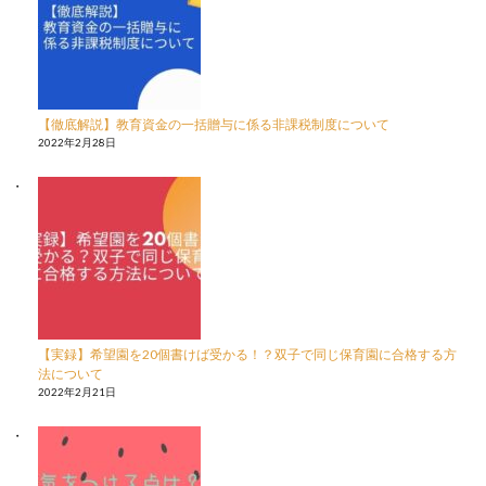
【徹底解説】教育資金の一括贈与に係る非課税制度について
2022年2月28日
【実録】希望園を20個書けば受かる！？双子で同じ保育園に合格する方
法について
2022年2月21日