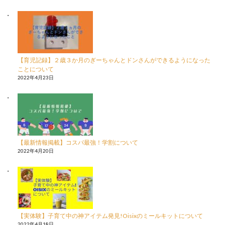
【育児記録】２歳３か月のぎーちゃんとドンさんができるようになった
ことについて
2022年4月23日
【最新情報掲載】コスパ最強！学割について
2022年4月20日
【実体験】子育て中の神アイテム発見!Oisixのミールキットについて
2022年4月18日