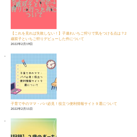
【これを見れば失敗しない！】子連れいちご狩りで気をつける点は？2
歳双子といちご狩りデビューした件について
2022年2月19日
子育て中のママ・パパ必見！役立つ便利情報サイト９選について
2022年2月11日