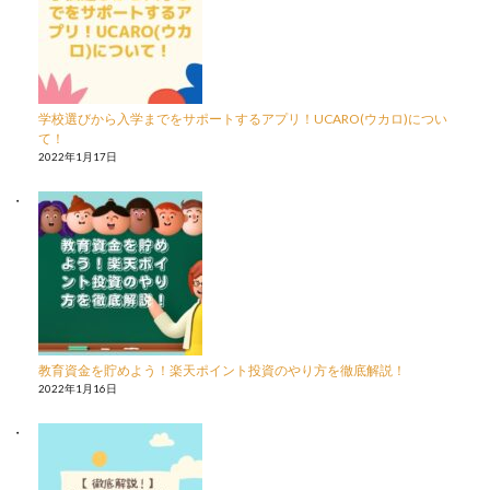
学校選びから入学までをサポートするアプリ！UCARO(ウカロ)につい
て！
2022年1月17日
教育資金を貯めよう！楽天ポイント投資のやり方を徹底解説！
2022年1月16日