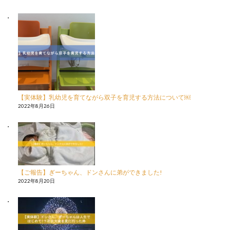
【実体験】乳幼児を育てながら双子を育児する方法について￼
2022年8月26日
【ご報告】ぎーちゃん、ドンさんに弟ができました!
2022年8月20日