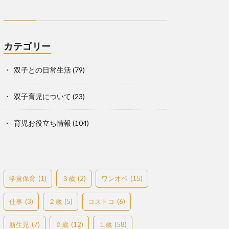
カテゴリー
双子との日常生活
(79)
双子育児について
(23)
育児お役立ち情報
(104)
学童保育
(1)
３歳
(2)
ワンオペ
(15)
仕事
(3)
２歳
(5)
コストコ
(6)
新生児
(7)
０歳
(12)
１歳
(58)