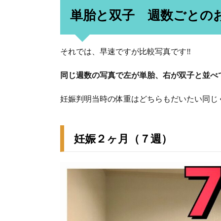
単胎と双子 週数ごとの
それでは、早速ですが比較写真です‼️
同じ週数の写真で左が単胎、右が双子と並べ
妊娠判明当時の体重はどちらもだいたい同じ
妊娠２ヶ月（７週）