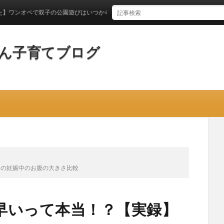
ペで双子の公園遊びはいつからできるのか？
ん子育てブログ
との妊娠中のお腹の大きさ比較
早いって本当！？【実録】