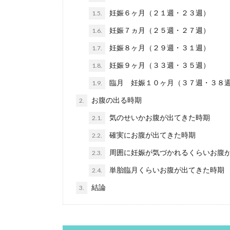
妊娠６ヶ月（２１週・２３週）
1.5.
妊娠７ヵ月（２５週・２７週）
1.6.
妊娠８ヶ月（２９週・３１週）
1.7.
妊娠９ヶ月（３３週・３５週）
1.8.
臨月 妊娠１０ヶ月（３７週・３８
1.9.
お腹の出る時期
2.
気のせいかお腹が出てきた時期
2.1.
確実にお腹が出てきた時期
2.2.
周囲に妊娠が気づかれるくらいお腹
2.3.
単胎臨月くらいお腹が出てきた時期
2.4.
結論
3.