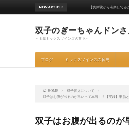
NEW ARTICLE
【実体験から考察してみた】ワンオ
双子のぎーちゃんドンさ
～３歳ミックスツインズの育児～
ブログ
ミックスツインズの育児
双子育児について
HOME
双子はお腹が出るのが早いって本当！？【実録】単胎
双子はお腹が出るのが