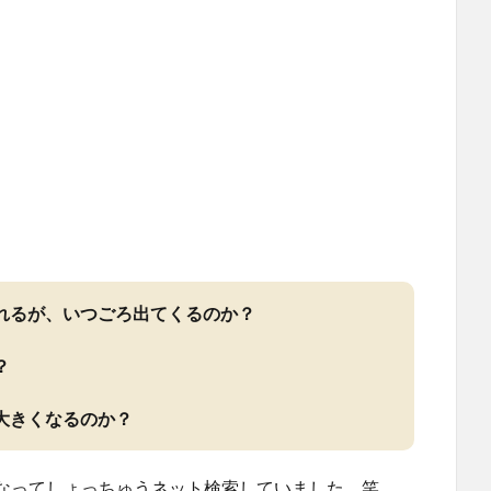
れるが、いつごろ出てくるのか？
？
大きくなるのか？
なってしょっちゅうネット検索していました。笑