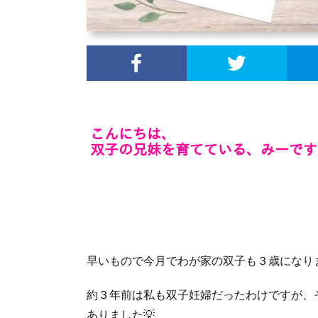
早いもので今月でわが家の双子も３歳になり
約３年前は私も双子妊婦だったわけですが、
ありました💡