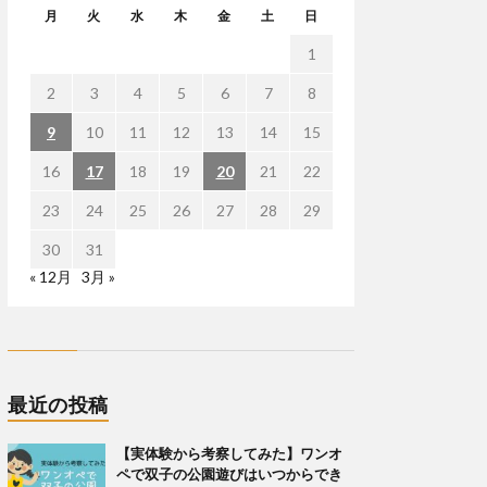
月
火
水
木
金
土
日
1
2
3
4
5
6
7
8
9
10
11
12
13
14
15
16
17
18
19
20
21
22
23
24
25
26
27
28
29
30
31
« 12月
3月 »
最近の投稿
【実体験から考察してみた】ワンオ
ペで双子の公園遊びはいつからでき