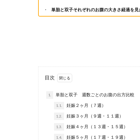
単胎と双子それぞれのお腹の大きさ経過を見
目次
単胎と双子 週数ごとのお腹の出方比較
1.
妊娠２ヶ月（７週）
1.1.
妊娠３ヶ月（９週・１１週）
1.2.
妊娠４ヶ月（１３週・１５週）
1.3.
妊娠５ヶ月（１７週・１９週）
1.4.