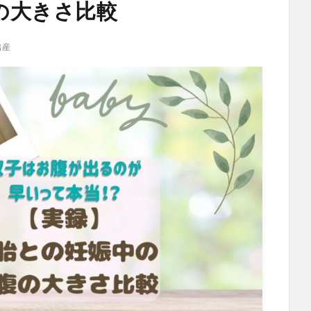
の大きさ比較
出産