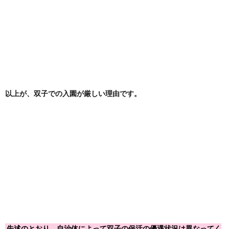
以上が、双子での入園が厳しい理由です。
先述のとおり、自治体によって双子の保活の優遇状況は異なってく