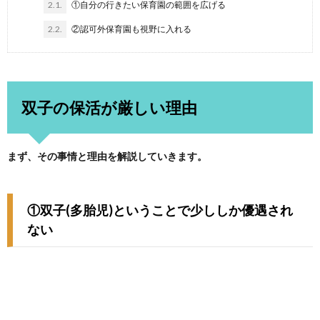
2.1.
①自分の行きたい保育園の範囲を広げる
2.2.
②認可外保育園も視野に入れる
双子の保活が厳しい理由
まず、その事情と理由を解説していきます。
①
双子(多胎児)ということで少ししか優遇され
ない