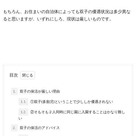
もちろん、お住まいの自治体によっても双子の優遇状況は多少異な
ると思いますが、いずれにしろ、現状は厳しいものです。
目次
1.
双子の保活が厳しい理由
1.1.
①双子(多胎児)ということで少ししか優遇されない
1.2.
②そもそも２人同時に同じ園に入園することはかなり難し
い
2.
双子の保活のアドバイス