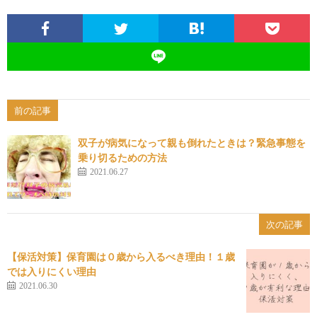
前の記事
双子が病気になって親も倒れたときは？緊急事態を
乗り切るための方法
2021.06.27
次の記事
【保活対策】保育園は０歳から入るべき理由！１歳
では入りにくい理由
2021.06.30