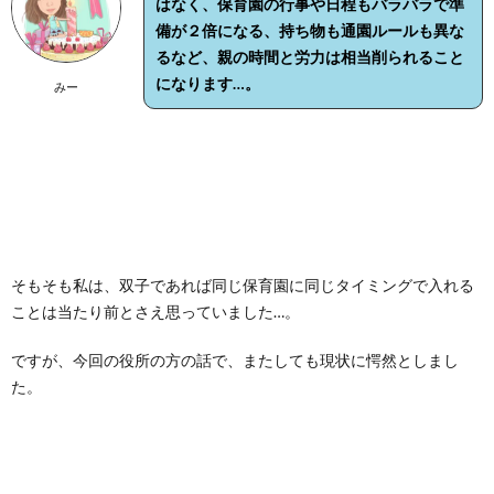
はなく、
保
育園の行事や日程もバラバラで準
備が２倍になる、持ち物も通園ルールも異な
るなど、親の時間と労力は相当削られること
になります…。
みー
そもそも私は、双子であれば同じ保育園に同じタイミングで入れる
ことは当たり前とさえ思っていました…。
ですが、今回の役所の方の話で、またしても現状に愕然としまし
た。