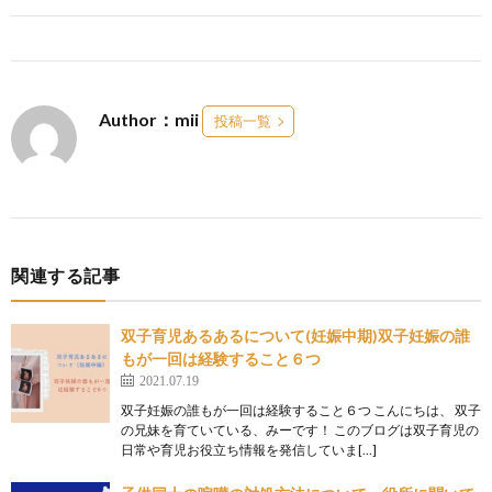
Author：mii
投稿一覧
関連する記事
双子育児あるあるについて(妊娠中期)双子妊娠の誰
もが一回は経験すること６つ
2021.07.19
双子妊娠の誰もが一回は経験すること６つ こんにちは、 双子
の兄妹を育ていている、みーです！ このブログは双子育児の
日常や育児お役立ち情報を発信していま[…]