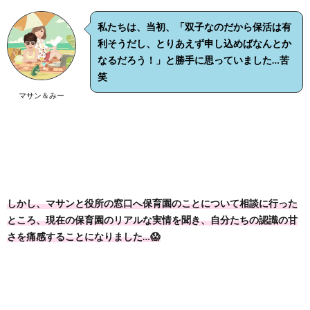
私たちは、当初、
「双子なのだから保活は有
利そうだし、とりあえず申し込めばなんとか
なるだろう！」
と勝手に思っていました…苦
笑
マサン＆みー
しかし、マサンと役所の窓口へ保育園のことについて相談に行った
ところ、現在の保育園のリアルな実情を聞き、自分たちの認識の甘
さを痛感することになりました…😱