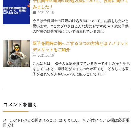
子供同士の喧嘩の対処方法について、役所に聞いて
みました！
2021.09.18
今日は子供同士の喧嘩の対処方法について、お話をしたいと
思います。 □このブログはこんな方におすすめ ★１歳の子供
の喧嘩の対処方法について悩まれている方[…]
双子を同時に抱っこする３つの方法とは？メリット
デメリットをご紹介
2021.06.16
こんにちは、 双子の兄妹を育てているみーです！ 双子と生活
をしていると、車移動がメインのわが家でも、どうしても双
子を連れて２人をいっぺんに抱っこして１[…]
コメントを書く
※
が付いている欄は必須項
メールアドレスが公開されることはありません。
目です