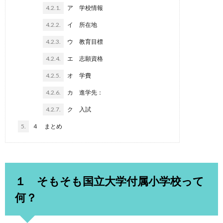
4.2.1.
ア 学校情報
4.2.2.
イ 所在地
4.2.3.
ウ 教育目標
4.2.4.
エ 志願資格
4.2.5.
オ 学費
4.2.6.
カ 進学先：
4.2.7.
ク 入試
5.
４ まとめ
１ そもそも国立大学付属小学校って
何？