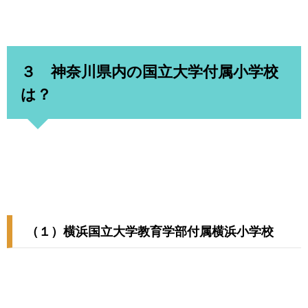
３ 神奈川県内の国立大学付属小学校
は？
（１）横浜国立大学教育学部付属横浜小学校