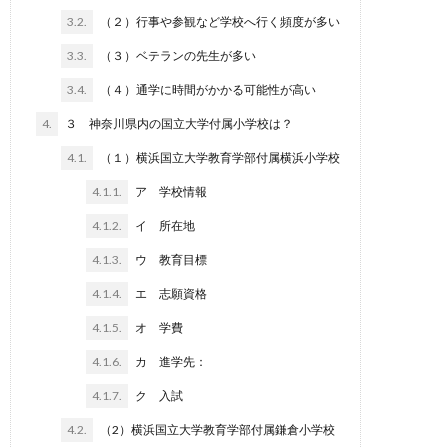
3.2.
（２）行事や参観など学校へ行く頻度が多い
3.3.
（３）ベテランの先生が多い
3.4.
（４）通学に時間がかかる可能性が高い
4.
３ 神奈川県内の国立大学付属小学校は？
4.1.
（１）横浜国立大学教育学部付属横浜小学校
4.1.1.
ア 学校情報
4.1.2.
イ 所在地
4.1.3.
ウ 教育目標
4.1.4.
エ 志願資格
4.1.5.
オ 学費
4.1.6.
カ 進学先：
4.1.7.
ク 入試
4.2.
（2）横浜国立大学教育学部付属鎌倉小学校