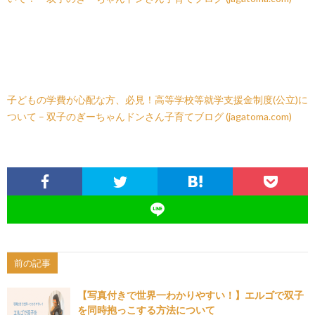
子どもの学費が心配な方、必見！高等学校等就学支援金制度(公立)に
ついて – 双子のぎーちゃんドンさん子育てブログ (jagatoma.com)
前の記事
【写真付きで世界一わかりやすい！】エルゴで双子
を同時抱っこする方法について