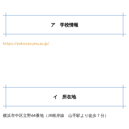
ア 学校情報
https://yokosyo.ynu.ac.jp/
イ 所在地
横浜市中区立野64番地（JR根岸線 山手駅より徒歩７分）