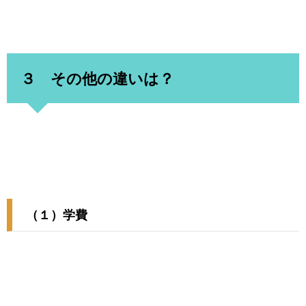
３ その他の違いは？
（１）学費