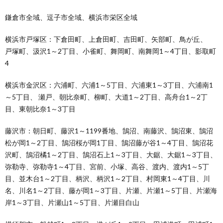
鎌倉市全域、逗子市全域、横浜市栄区全域
横浜市戸塚区：下倉田町、上倉田町、吉田町、矢部町、鳥が丘、
戸塚町、汲沢1～2丁目、小雀町、舞岡町、南舞岡1～4丁目、影取町
4
横浜市金沢区：六浦町、六浦1～5丁目、六浦東1～3丁目、六浦南1
～5丁目、 瀬戸、朝比奈町、柳町、大道1～2丁目、高舟台1～2丁
目、東朝比奈1～3丁目
藤沢市：朝日町、藤沢1～1199番地、鵠沼、南藤沢、鵠沼東、鵠沼
松が岡1～2丁目、鵠沼桜が岡1丁目、鵠沼藤が谷1～4丁目、鵠沼花
沢町、鵠沼橘1～2丁目、鵠沼石上1～3丁目、大鋸、大鋸1～3丁目、
弥勒寺、弥勒寺1～4丁目、宮前、小塚、高谷、渡内、渡内1～5丁
目、並木台1～2丁目、柄沢、柄沢1～2丁目、村岡東1～4丁目、川
名、川名1～2丁目、藤が岡1～3丁目、片瀬、片瀬1～5丁目、片瀬海
岸1～3丁目、片瀬山1～5丁目、片瀬目白山