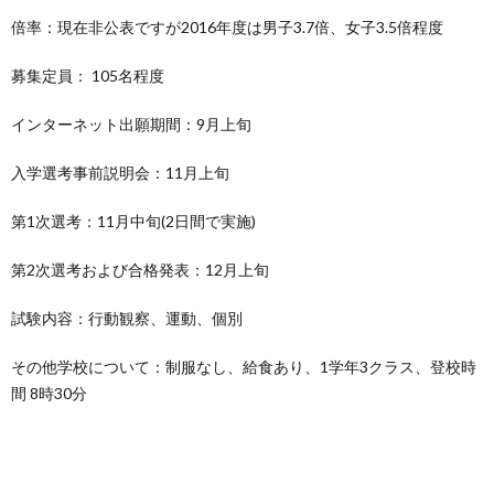
倍率：現在非公表ですが2016年度は男子3.7倍、女子3.5倍程度
募集定員： 105名程度
インターネット出願期間：9月上旬
入学選考事前説明会：11月上旬
第1次選考：11月中旬(2日間で実施)
第2次選考および合格発表：12月上旬
試験内容：行動観察、運動、個別
その他学校について：制服なし、給食あり、1学年3クラス、登校時
間 8時30分