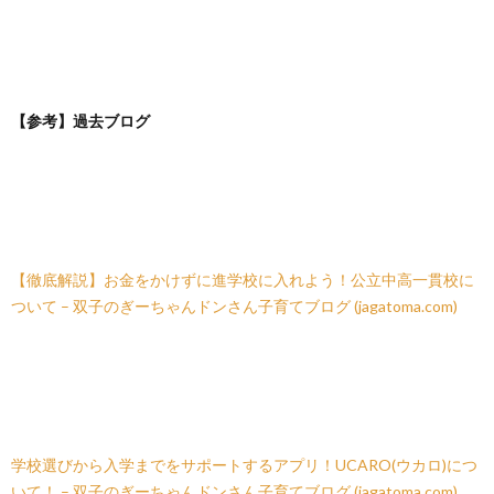
【参考】過去ブログ
【徹底解説】お金をかけずに進学校に入れよう！公立中高一貫校に
ついて – 双子のぎーちゃんドンさん子育てブログ (jagatoma.com)
学校選びから入学までをサポートするアプリ！UCARO(ウカロ)につ
いて！ – 双子のぎーちゃんドンさん子育てブログ (jagatoma.com)