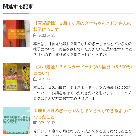
関連する記事
【育児記録】２歳７ヶ月のぎーちゃんとドンさんの
様子について
2022.07.31
本日は、【育児記録】２歳７か月のぎーちゃんとドンさんの
様子について、お話をさせていただきたいと思います！ まだ
７月なので、ぎりぎり２歳７ヶ月になってい[…]
コスパ最強！？ミスタードーナツの福袋！(5,500円)
について
2021.12.31
本日は、コスパ最強！？ミスタードーナツの福袋！(5,500円)
について、お話をさせていただきたいと思います。 □このブ
ログはこんな方におすすめ ★ミス[…]
１歳８ヵ月のぎーちゃんとドンさんができるように
なったこと
2021.09.12
今日は、１歳８か月になった２人ができるようになったこと