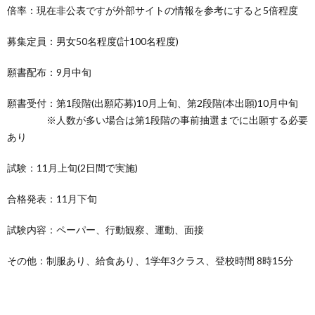
倍率：現在非公表ですが外部サイトの情報を参考にすると5倍程度
募集定員：男女50名程度(計100名程度)
願書配布：9月中旬
願書受付：第1段階(出願応募)10月上旬、第2段階(本出願)10月中旬
※人数が多い場合は第1段階の事前抽選までに出願する必要
あり
試験：11月上旬(2日間で実施)
合格発表：11月下旬
試験内容：ペーパー、行動観察、運動、面接
その他：制服あり、給食あり、1学年3クラス、登校時間 8時15分