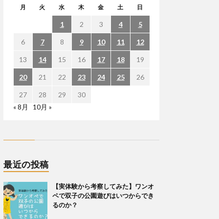
月
火
水
木
金
土
日
1
2
3
4
5
6
7
8
9
10
11
12
13
14
15
16
17
18
19
20
21
22
23
24
25
26
27
28
29
30
« 8月
10月 »
最近の投稿
【実体験から考察してみた】ワンオ
ペで双子の公園遊びはいつからでき
るのか？