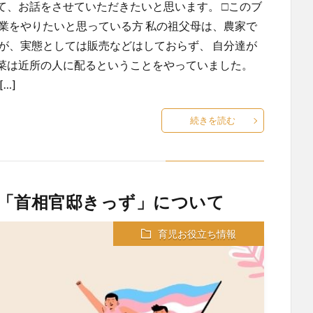
て、お話をさせていただきたいと思います。 □このブ
業をやりたいと思っている方 私の祖父母は、農家で
が、実態としては販売などはしておらず、 自分達が
菜は近所の人に配るということをやっていました。
…]
続きを読む
「首相官邸きっず」について
育児お役立ち情報