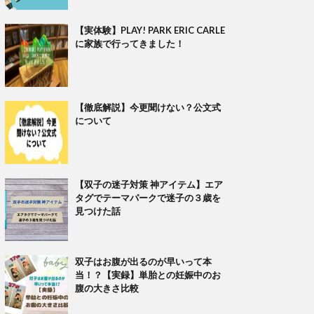
【実体験】PLAY! PARK ERIC CARLE
に家族で行ってきました！
【徹底解説】今更聞けない？公文式
について
【双子の迷子対策 神アイテム】エア
タグでテーマパークで迷子の３歳を
見つけた話
双子はお腹が出るのが早いって本
当！？【実録】単胎との妊娠中のお
腹の大きさ比較