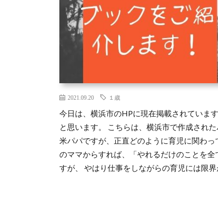
2021.09.20
１歳
今日は、横浜市のHPに現在掲載されていま
と思います。 こちらは、横浜市で作成された
米パパですが、正直どのように育児に関わっ
のママからすれば、「やれるだけのことを全
すが、 やはり仕事をしながらの育児には限界があ