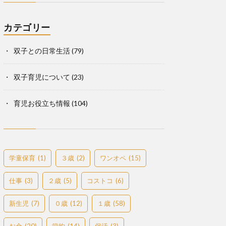
カテゴリー
双子との日常生活
(79)
双子育児について
(23)
育児お役立ち情報
(104)
学童保育
(1)
３歳
(2)
ワンオペ
(15)
仕事
(3)
２歳
(5)
コストコ
(6)
新生児
(7)
０歳
(12)
１歳
(58)