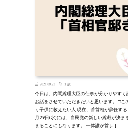
2021.09.23
１歳
今日は、内閣総理大臣の仕事が分かりやすく
お話をさせていただきたいと思います。 □こ
り子供に教えたい人 現在、菅首相が辞任する
月29日(水)には、自民党の新しい総裁が決
まることにもなります。 一体誰が首 […]