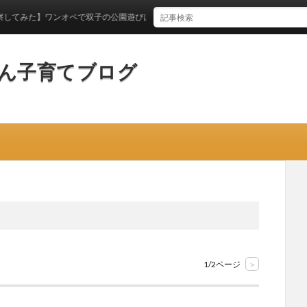
ンオペで双子の公園遊びはいつからできるのか？
ん子育てブログ
1/2ページ
>