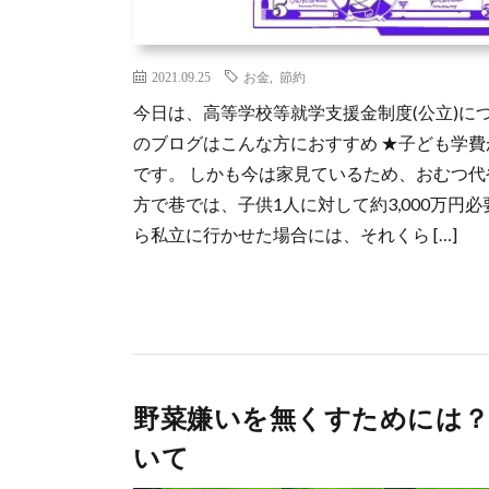
2021.09.25
お金
,
節約
今日は、高等学校等就学支援金制度(公立)に
のブログはこんな方におすすめ ★子ども学費
です。 しかも今は家見ているため、おむつ代
方で巷では、子供1人に対して約3,000万円
ら私立に行かせた場合には、それくら […]
野菜嫌いを無くすためには？
いて