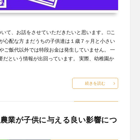
ついて、お話をさせていただきたいと思います。 □こ
が心配な方 まだうちの子供達は１歳７ヶ月と小さい
やご飯代以外では特段お金は発生していません。 一
必要だという情報が出回っています。 実際、幼稚園か
続きを読む
農業が子供に与える良い影響につ