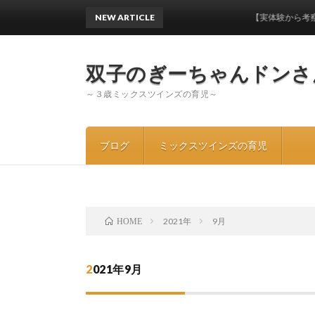
NEW ARTICLE
【実体験から考察してみた】ワ
双子のぎーちゃんドンさ
～３歳ミックスツインズの育児～
ブログ
ミックスツインズの育児
2021年
9月
HOME
2021年9月