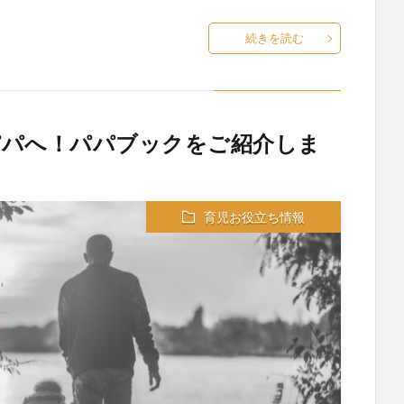
続きを読む
パパへ！パパブックをご紹介しま
育児お役立ち情報