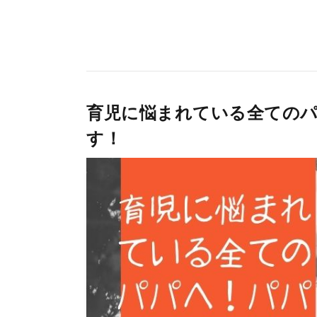
育児に悩まれている全ての
す！