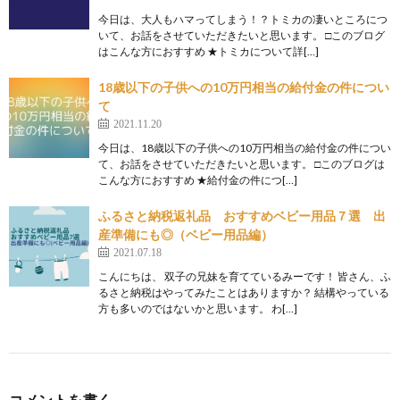
今日は、大人もハマってしまう！？トミカの凄いところにつ
いて、お話をさせていただきたいと思います。 □このブログ
はこんな方におすすめ ★トミカについて詳[…]
18歳以下の子供への10万円相当の給付金の件につい
て
2021.11.20
今日は、18歳以下の子供への10万円相当の給付金の件につい
て、お話をさせていただきたいと思います。 □このブログは
こんな方におすすめ ★給付金の件につ[…]
ふるさと納税返礼品 おすすめベビー用品７選 出
産準備にも◎（ベビー用品編）
2021.07.18
こんにちは、 双子の兄妹を育てているみーです！ 皆さん、ふ
るさと納税はやってみたことはありますか？ 結構やっている
方も多いのではないかと思います。 わ[…]
コメントを書く