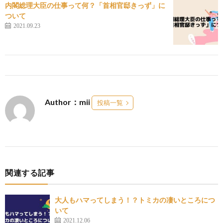
内閣総理大臣の仕事って何？「首相官邸きっず」に
ついて
2021.09.23
Author：mii
投稿一覧
関連する記事
大人もハマってしまう！？トミカの凄いところにつ
いて
2021.12.06