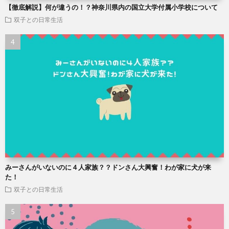
【徹底解説】何が違うの！？神奈川県内の国立大学付属小学校について
双子との日常生活
みーさんがいないのに４人家族？？ドンさん大興奮！わが家に犬が来
た！
双子との日常生活