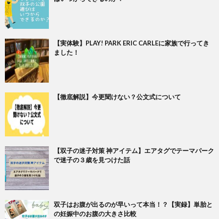
【実体験】PLAY! PARK ERIC CARLEに家族で行ってき
ました！
【徹底解説】今更聞けない？公文式について
【双子の迷子対策 神アイテム】エアタグでテーマパーク
で迷子の３歳を見つけた話
双子はお腹が出るのが早いって本当！？【実録】単胎と
の妊娠中のお腹の大きさ比較