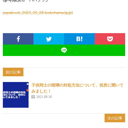
papabook_2021_01_28 (yokohama.lg.jp)
前の記事
子供同士の喧嘩の対処方法について、役所に聞いて
みました！
2021.09.18
次の記事