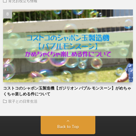
育児お役立ち情報
コストコのシャボン玉製造機【ガジリオン バブル モンスーン】がめちゃ
くちゃ楽しめる件について
双子との日常生活
Back to Top