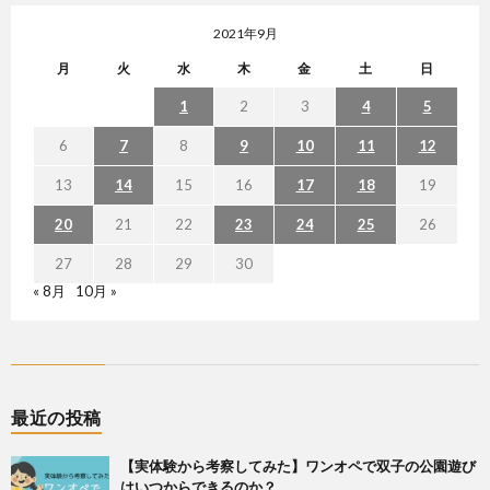
2021年9月
月
火
水
木
金
土
日
1
2
3
4
5
6
7
8
9
10
11
12
13
14
15
16
17
18
19
20
21
22
23
24
25
26
27
28
29
30
« 8月
10月 »
最近の投稿
【実体験から考察してみた】ワンオペで双子の公園遊び
はいつからできるのか？