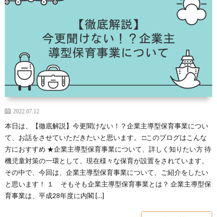
2022.07.12
本日は、【徹底解説】今更聞けない！？企業主導型保育事業につい
て、お話をさせていただきたいと思います。 □このブログはこんな
方におすすめ ★企業主導型保育事業について、詳しく知りたい方 待
機児童対策の一環として、現在様々な保育が設置をされています。
その中で、今回は、企業主導型保育事業について、ご紹介をしたい
と思います！ １ そもそも企業主導型保育事業とは？ 企業主導型保
育事業は、平成28年度に内閣 […]