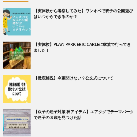
【実体験から考察してみた】ワンオペで双子の公園遊び
はいつからできるのか？
【実体験】PLAY! PARK ERIC CARLEに家族で行ってき
ました！
【徹底解説】今更聞けない？公文式について
【双子の迷子対策 神アイテム】エアタグでテーマパーク
で迷子の３歳を見つけた話