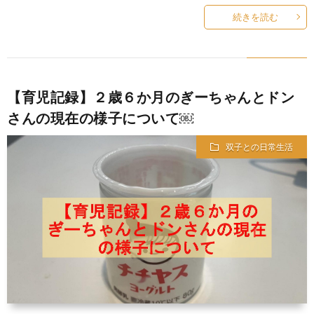
続きを読む
【育児記録】２歳６か月のぎーちゃんとドン
さんの現在の様子について￼
双子との日常生活