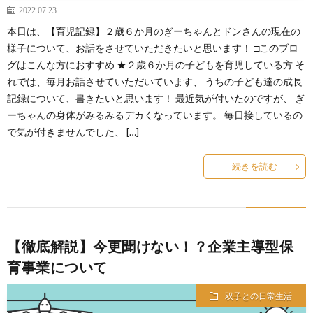
2022.07.23
本日は、【育児記録】２歳６か月のぎーちゃんとドンさんの現在の
様子について、お話をさせていただきたいと思います！ □このブロ
グはこんな方におすすめ ★２歳６か月の子どもを育児している方 そ
れでは、毎月お話させていただいています、 うちの子ども達の成長
記録について、書きたいと思います！ 最近気が付いたのですが、 ぎ
ーちゃんの身体がみるみるデカくなっています。 毎日接しているの
で気が付きませんでした、 […]
続きを読む
【徹底解説】今更聞けない！？企業主導型保
育事業について
双子との日常生活