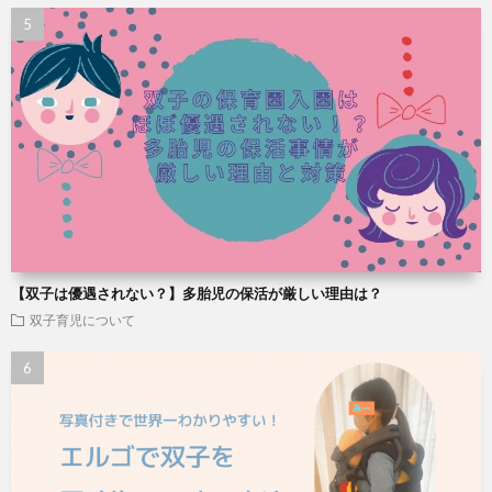
【双子は優遇されない？】多胎児の保活が厳しい理由は？
双子育児について