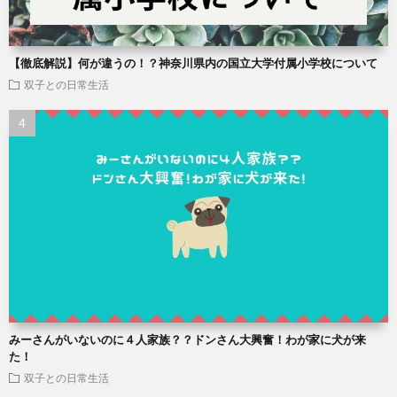
【徹底解説】何が違うの！？神奈川県内の国立大学付属小学校について
双子との日常生活
みーさんがいないのに４人家族？？ドンさん大興奮！わが家に犬が来
た！
双子との日常生活