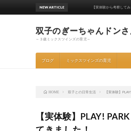
NEW ARTICLE
【実体験から考察してみた】ワンオ
双子のぎーちゃんドンさ
～３歳ミックスツインズの育児～
ブログ
ミックスツインズの育児
双子との日常生活
【実体験】PLAY!
HOME
【実体験】PLAY! PARK
てきました！