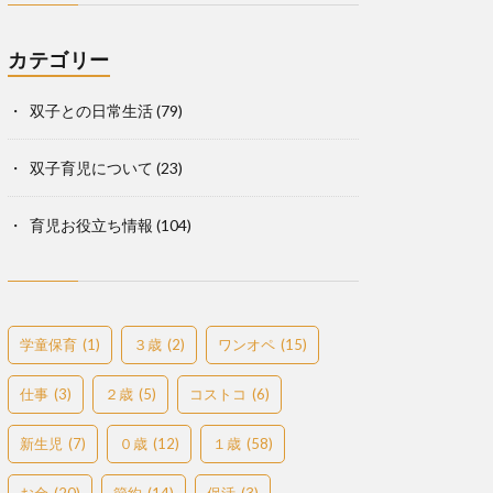
カテゴリー
双子との日常生活
(79)
双子育児について
(23)
育児お役立ち情報
(104)
学童保育
(1)
３歳
(2)
ワンオペ
(15)
仕事
(3)
２歳
(5)
コストコ
(6)
新生児
(7)
０歳
(12)
１歳
(58)