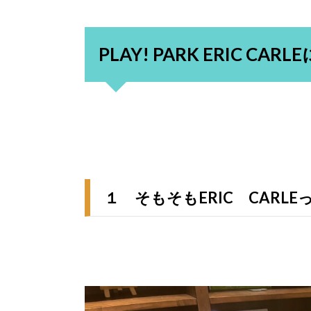
PLAY! PARK ERIC CARLE
１ そもそもERIC CARLE