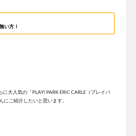
とが無い方！
の「PLAY! PARK ERIC CARLE（プレイパ
さんにご紹介したいと思います。