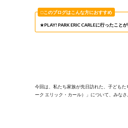
□このブログはこんな方におすすめ
★
PLAY! PARK ERIC CARLEに行ったこ
今回は、私たち家族が先日訪れた、子どもたちに大人気
ーク エリック・カール）」について、みな