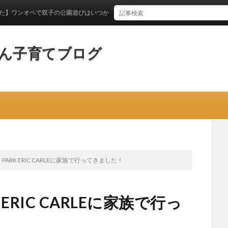
ペで双子の公園遊びはいつからできるのか？
ん子育てブログ
 PARK ERIC CARLEに家族で行ってきました！
 ERIC CARLEに家族で行っ