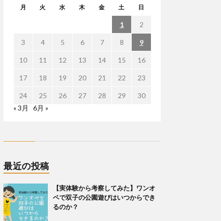
月
火
水
木
金
土
日
1
2
3
4
5
6
7
8
9
10
11
12
13
14
15
16
17
18
19
20
21
22
23
24
25
26
27
28
29
30
« 3月
6月 »
最近の投稿
【実体験から考察してみた】ワンオ
ペで双子の公園遊びはいつからでき
るのか？