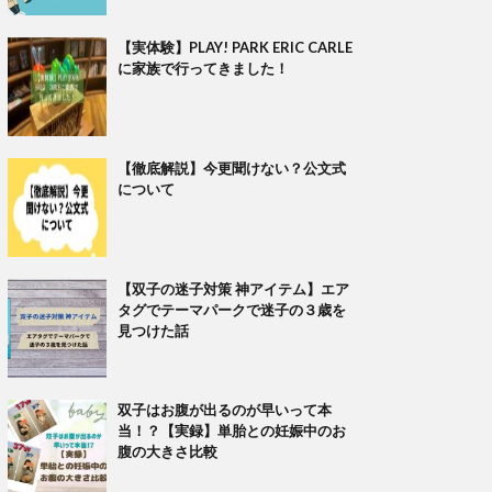
【実体験】PLAY! PARK ERIC CARLE
に家族で行ってきました！
【徹底解説】今更聞けない？公文式
について
【双子の迷子対策 神アイテム】エア
タグでテーマパークで迷子の３歳を
見つけた話
双子はお腹が出るのが早いって本
当！？【実録】単胎との妊娠中のお
腹の大きさ比較