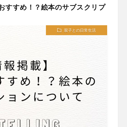
おすすめ！？絵本のサブスクリプ
双子との日常生活