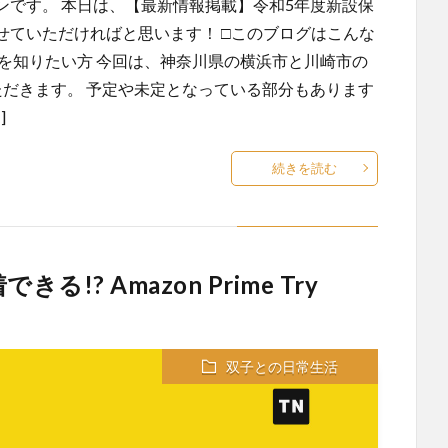
ンです。 本日は、【最新情報掲載】令和5年度新設保
せていただければと思います！ □このブログはこんな
を知りたい方 今回は、神奈川県の横浜市と川崎市の
ただきます。 予定や未定となっている部分もあります
]
続きを読む
? Amazon Prime Try
双子との日常生活