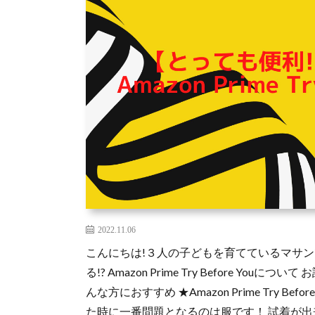
2022.11.06
こんにちは!３人の子どもを育てているマサン
る!? Amazon Prime Try Before 
んな方におすすめ ★Amazon Prime Try 
た時に一番問題となるのは服です！ 試着が出来