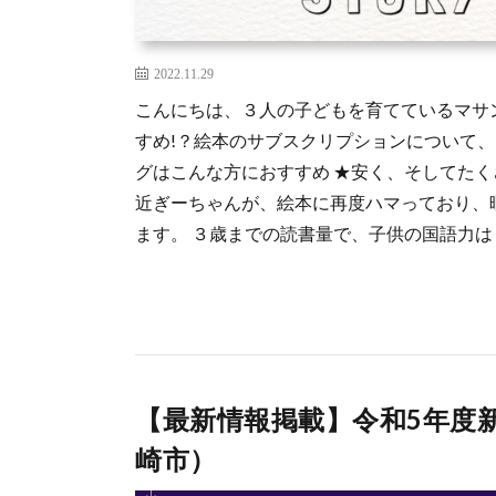
2022.11.29
こんにちは、３人の子どもを育てているマサ
すめ!？絵本のサブスクリプションについて、
グはこんな方におすすめ ★安く、そしてたく
近ぎーちゃんが、絵本に再度ハマっており、
ます。 ３歳までの読書量で、子供の国語力は [
【最新情報掲載】令和5年度
崎市）