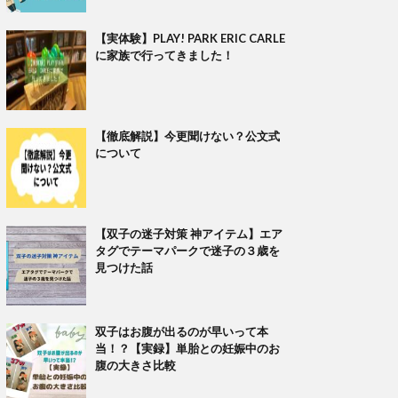
【実体験】PLAY! PARK ERIC CARLE
に家族で行ってきました！
【徹底解説】今更聞けない？公文式
について
【双子の迷子対策 神アイテム】エア
タグでテーマパークで迷子の３歳を
見つけた話
双子はお腹が出るのが早いって本
当！？【実録】単胎との妊娠中のお
腹の大きさ比較