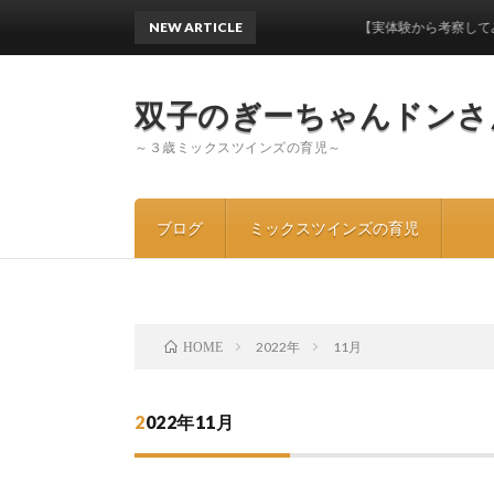
NEW ARTICLE
【実体験から考察してみた】ワン
双子のぎーちゃんドンさ
～３歳ミックスツインズの育児～
ブログ
ミックスツインズの育児
2022年
11月
HOME
2022年11月