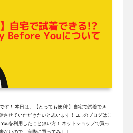
です！ 本日は、【とっても便利!】自宅で試着でき
Youについて お話させていただきたいと思います！ □このブログはこ
Before Youを利用したこと無い方！ ネットショップで買っ
ないので、実際に買ってみ […]