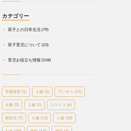
カテゴリー
双子との日常生活
(79)
双子育児について
(23)
育児お役立ち情報
(104)
学童保育
(1)
３歳
(2)
ワンオペ
(15)
仕事
(3)
２歳
(5)
コストコ
(6)
新生児
(7)
０歳
(12)
１歳
(58)