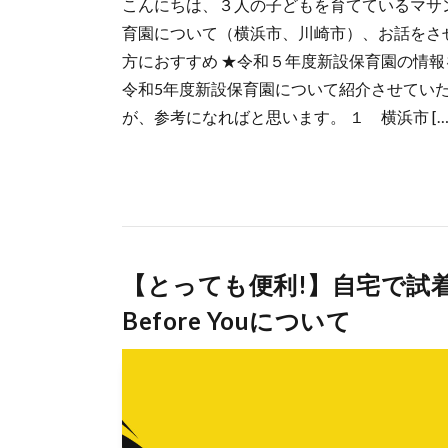
こんにちは、３人の子どもを育てているマサ
育園について（横浜市、川崎市）、お話をさ
方におすすめ ★令和５年度新設保育園の情報
令和5年度新設保育園について紹介させてい
が、参考になればと思います。 １ 横浜市 […
【とっても便利!】自宅で試着できる!
Before Youについて