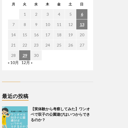
月
火
水
木
金
土
日
1
2
3
4
5
6
7
8
9
10
11
12
13
14
15
16
17
18
19
20
21
22
23
24
25
26
27
28
29
30
« 10月
12月 »
最近の投稿
【実体験から考察してみた】ワンオ
ペで双子の公園遊びはいつからでき
るのか？