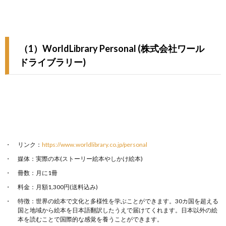
（1）WorldLibrary Personal (株式会社ワール
ドライブラリー)
リンク：
https://www.worldlibrary.co.jp/personal
媒体：実際の本(ストーリー絵本やしかけ絵本)
冊数：月に1冊
料金：月額1,300円(送料込み)
特徴：世界の絵本で文化と多様性を学ぶことができます。30カ国を超える
国と地域から絵本を日本語翻訳したうえで届けてくれます。日本以外の絵
本を読むことで国際的な感覚を養うことができます。