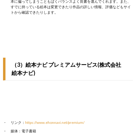
本に偏ってしまうこともばくバランスよく良書を選んでくれます。また、
すでに持っている絵本は変更できたり作品の詳しい情報、評価などもサイ
トから確認できたりします。
（3）絵本ナビ プレミアムサービス(株式会社
絵本ナビ)
リンク：
https://www.ehonnavi.net/premium/
媒体：電子書籍