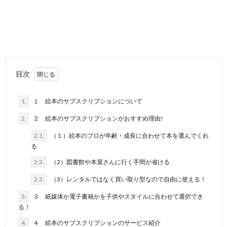
目次
1.
１ 絵本のサブスクリプションについて
2.
２ 絵本のサブスクリプションがおすすめ理由!
2.1.
（１）絵本のプロが年齢・成長に合わせて本を選んでくれ
る
2.2.
（2）図書館や本屋さんに行く手間が省ける
2.3.
（3）レンタルではなく買い取り型なので自由に使える！
3.
３ 紙媒体か電子書籍かを子供やスタイルに合わせて選択でき
る！
4.
４ 絵本のサブスクリプションのサービス紹介