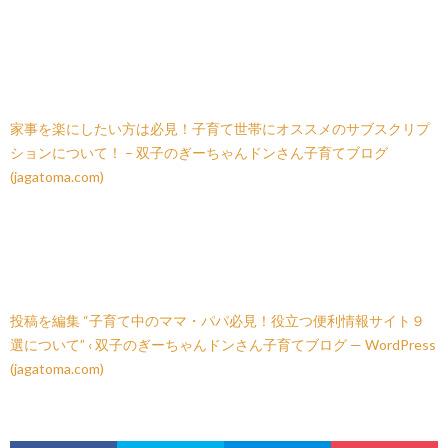
家事を楽にしたい方は必見！子育て世帯にオススメのサブスクリプ
ションについて！ – 双子のぎーちゃんドンさん子育てブログ
(jagatoma.com)
投稿を編集 “子育て中のママ・パパ必見！役立つ便利情報サイト９
選について” ‹ 双子のぎーちゃんドンさん子育てブログ — WordPress
(jagatoma.com)