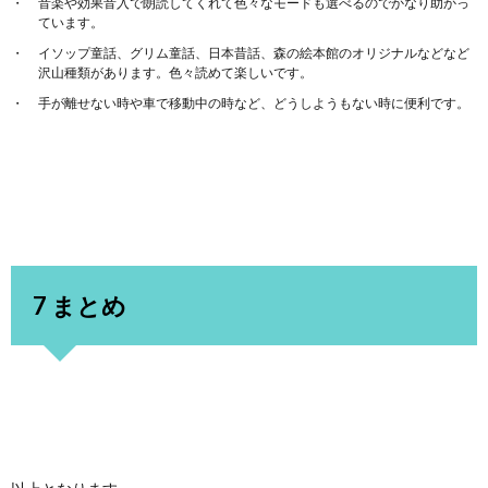
音楽や効果音入で朗読してくれて色々なモードも選べるのでかなり助かっ
ています。
イソップ童話、グリム童話、日本昔話、森の絵本館のオリジナルなどなど
沢山種類があります。色々読めて楽しいです。
手が離せない時や車で移動中の時など、どうしようもない時に便利です。
7 まとめ