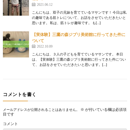
2021.06.12
こんにちは、双子の兄妹を育てているマサンです！ 今日は私
の趣味である筋トレについて、お話をさせていただきたいと
思います。 私は、筋トレが趣味です。 も[…]
【実体験】三鷹の森ジブリ美術館に行ってきた件に
ついて
2022.10.09
こんにちは、３人の子どもを育てているマサンです。 本日
は、【実体験】三鷹の森ジブリ美術館に行ってきた件につい
て、 お話をさせていただきたいと思います。[…]
コメントを書く
※
が付いている欄は必須項
メールアドレスが公開されることはありません。
目です
コメント