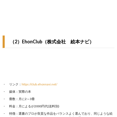
（2）EhonClub（株式会社 絵本ナビ）
リンク：
https://club.ehonnavi.net/
媒体：実際の本
冊数：月に2～3冊
料金：月によるが2000円代(送料別)
特徴：選書のプロが良質な作品をバランスよく選んでおり、同じような絵