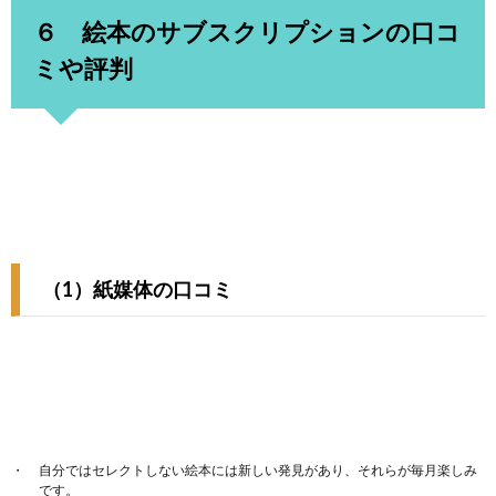
６ 絵本のサブスクリプションの口コ
ミや評判
（1）紙媒体の口コミ
自分ではセレクトしない絵本には新しい発見があり、それらが毎月楽しみ
です。