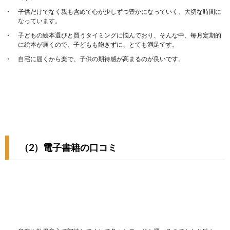
子供だけでなく親も含めて心が少しずつ豊かになっていく、大切な時間に
なっています。
子どもの絵本選びと買うタイミングに悩んでおり、そんな中、毎月定期的
に絵本が届くので、子どもも飽きずに、とても満足です。
自宅に届くから楽で、子供の期待感が高まるのが良いです。
（2）電子書籍の口コミ