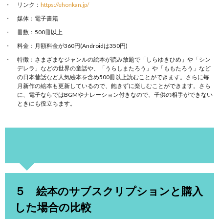
リンク：
https://ehonkan.jp/
媒体：電子書籍
冊数：500冊以上
料金：月額料金が360円(Androidは350円)
特徴：さまざまなジャンルの絵本が読み放題で「しらゆきひめ」や「シン
デレラ」などの世界の童話や、「うらしまたろう」や「ももたろう」など
の日本昔話など人気絵本を含め500冊以上読むことができます。さらに毎
月新作の絵本も更新しているので、飽きずに楽しむことができます。さら
に、電子ならではBGMやナレーション付きなので、子供の相手ができない
ときにも役立ちます。
５ 絵本のサブスクリプションと購入
した場合の比較