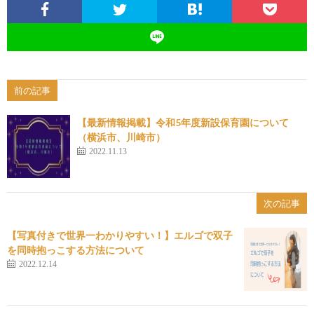
前の記事
【最新情報掲載】令和5年度新設保育園について
（横浜市、川崎市）
2022.11.13
次の記事
【写真付きで世界一わかりやすい！】エルゴで双子
を同時抱っこする方法について
2022.12.14