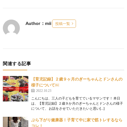
Author：mii
投稿一覧
関連する記事
【育児記録】２歳９ヶ月のぎーちゃんとドンさんの
様子について￼
2022.10.23
こんにちは、三人の子どもを育てているマサンです！ 本日
は、【育児記録】２歳９か月のぎーちゃんとドンさんの様子
について、 お話をさせていただきたいと思い[…]
ぶら下がり健康器！子育て中に家で筋トレするなら
コレ！