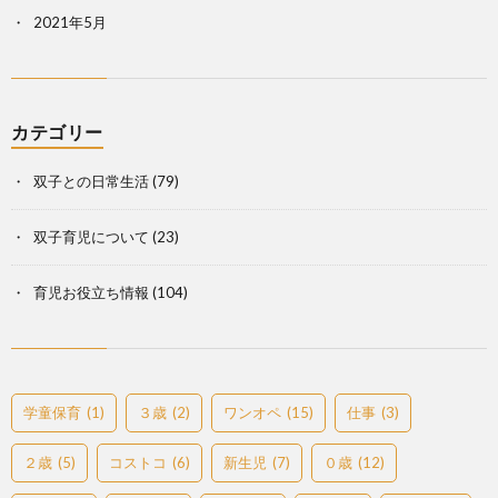
2021年5月
カテゴリー
双子との日常生活
(79)
双子育児について
(23)
育児お役立ち情報
(104)
学童保育
(1)
３歳
(2)
ワンオペ
(15)
仕事
(3)
２歳
(5)
コストコ
(6)
新生児
(7)
０歳
(12)