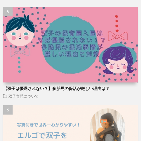
【双子は優遇されない？】多胎児の保活が厳しい理由は？
双子育児について