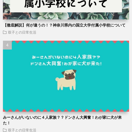
【徹底解説】何が違うの！？神奈川県内の国立大学付属小学校について
双子との日常生活
みーさんがいないのに４人家族？？ドンさん大興奮！わが家に犬が来
た！
双子との日常生活