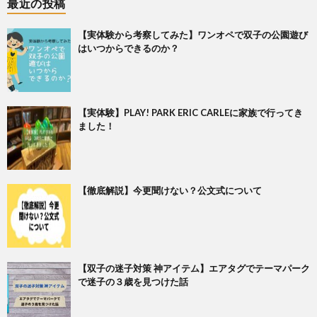
最近の投稿
【実体験から考察してみた】ワンオペで双子の公園遊び
はいつからできるのか？
【実体験】PLAY! PARK ERIC CARLEに家族で行ってき
ました！
【徹底解説】今更聞けない？公文式について
【双子の迷子対策 神アイテム】エアタグでテーマパーク
で迷子の３歳を見つけた話