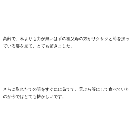
高齢で、私よりも力が無いはずの祖父母の方がサクサクと筍を掘っ
ている姿を見て、とても驚きました。
さらに取れたての筍をすぐにに茹でて、天ぷら等にして食べていた
のが今ではとても懐かしいです。