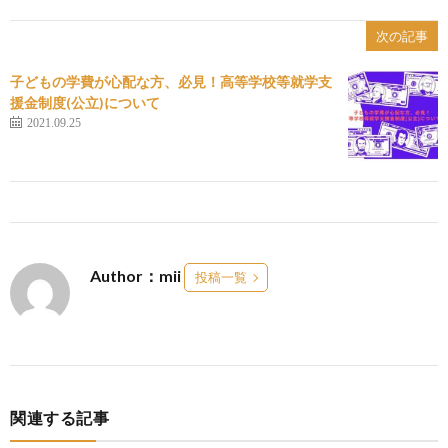
次の記事
子どもの学費が心配な方、必見！高等学校等就学支
援金制度(公立)について
2021.09.25
Author：mii
投稿一覧
関連する記事