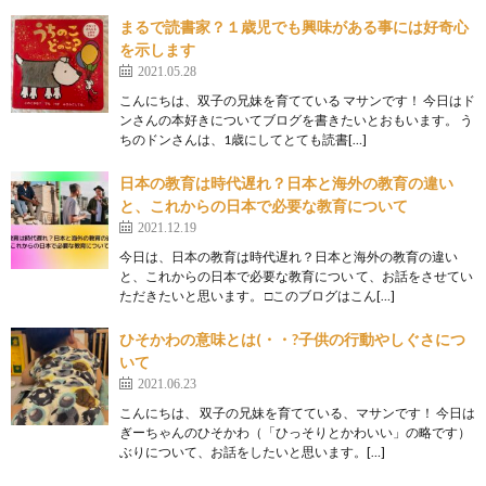
まるで読書家？１歳児でも興味がある事には好奇心
を示します
2021.05.28
こんにちは、双子の兄妹を育てている マサンです！ 今日はド
ンさんの本好きについてブログを書きたいとおもいます。 う
ちのドンさんは、1歳にしてとても読書[…]
日本の教育は時代遅れ？日本と海外の教育の違い
と、これからの日本で必要な教育について
2021.12.19
今日は、日本の教育は時代遅れ？日本と海外の教育の違い
と、これからの日本で必要な教育につい て、お話をさせてい
ただきたいと思います。 □このブログはこん[…]
ひそかわの意味とは(・・?子供の行動やしぐさにつ
いて
2021.06.23
こんにちは、 双子の兄妹を育てている、マサンです！ 今日は
ぎーちゃんのひそかわ（「ひっそりとかわいい」の略です）
ぶりについて、お話をしたいと思います。[…]