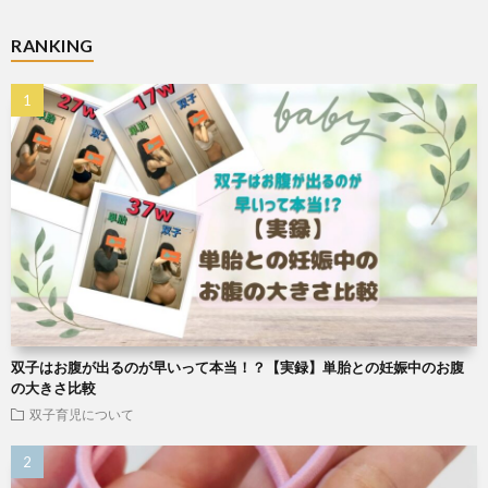
RANKING
双子はお腹が出るのが早いって本当！？【実録】単胎との妊娠中のお腹
の大きさ比較
双子育児について