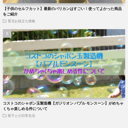
【子供のセルフカット】最新のバリカンはすごい！使ってよかった商品
をご紹介
育児お役立ち情報
コストコのシャボン玉製造機【ガジリオン バブル モンスーン】がめちゃ
くちゃ楽しめる件について
双子との日常生活