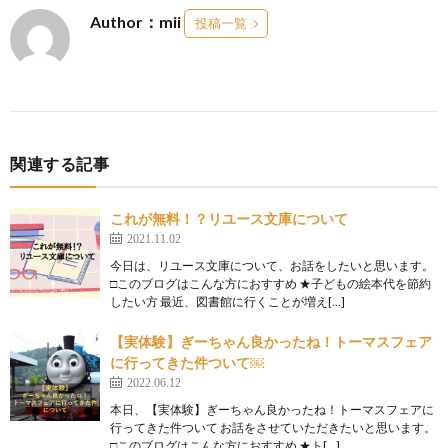
Author：mii
投稿一覧
関連する記事
これが無料！？リユース文庫について
2021.11.02
今日は、リユース文庫について、お話をしたいと思います。
□このブログはこんな方におすすめ ★子どもの絵本代を節約
したい方 最近、図書館に行くことが増え[…]
【実体験】ぎーちゃん良かったね！トーマスフェア
に行ってきた件ついて￼
2022.06.12
本日、【実体験】ぎーちゃん良かったね！トーマスフェアに
行ってきた件ついて お話をさせていただきたいと思います。
□このブログはこんな方におすすめ ★ト[…]