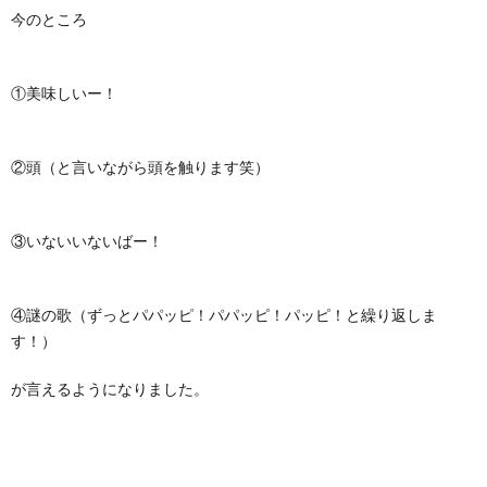
今のところ
①美味しいー！
②頭（と言いながら頭を触ります笑）
③いないいないばー！
④謎の歌（ずっとパパッピ！パパッピ！パッピ！と繰り返しま
す！）
が言えるようになりました。