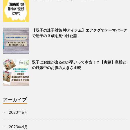
【双子の迷子対策 神アイテム】エアタグでテーマパーク
で迷子の３歳を見つけた話
双子はお腹が出るのが早いって本当！？【実録】単胎と
の妊娠中のお腹の大きさ比較
アーカイブ
2023年6月
2023年4月