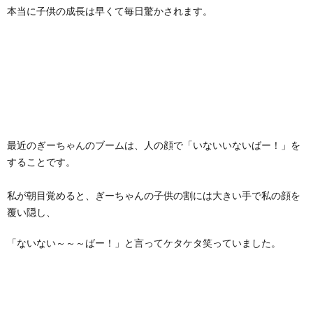
本当に子供の成長は早くて毎日驚かされます。
最近のぎーちゃんのブームは、人の顔で「いないいないばー！」を
することです。
私が朝目覚めると、ぎーちゃんの子供の割には大きい手で私の顔を
覆い隠し、
「ないない～～～ばー！」と言ってケタケタ笑っていました。