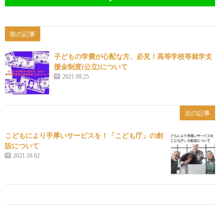
前の記事
子どもの学費が心配な方、必見！高等学校等就学支
援金制度(公立)について
2021.09.25
次の記事
こどもにより手厚いサービスを！「こども庁」の創
設について
2021.10.02