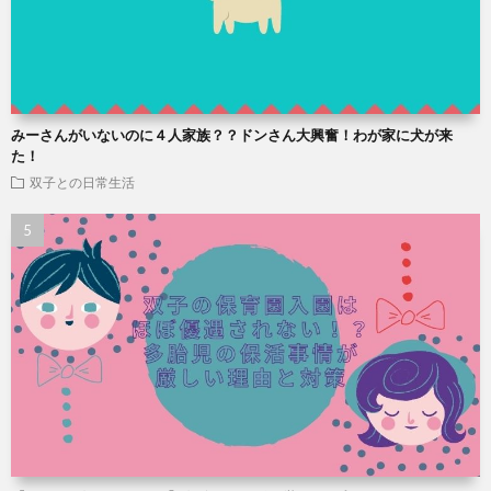
みーさんがいないのに４人家族？？ドンさん大興奮！わが家に犬が来
た！
双子との日常生活