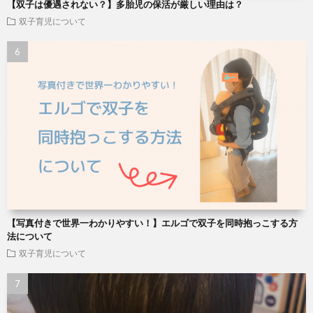
【双子は優遇されない？】多胎児の保活が厳しい理由は？
双子育児について
【写真付きで世界一わかりやすい！】エルゴで双子を同時抱っこする方
法について
双子育児について