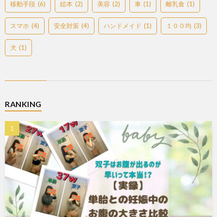
移動手段
(6)
絵本
(2)
美容
(2)
車
(1)
離乳食
(1)
スマホ
(4)
安全対策
(4)
ハンドメイド
(1)
１００均
(3)
犬
(1)
RANKING