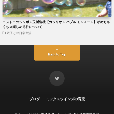
コストコのシャボン玉製造機【ガジリオン バブル モンスーン】がめちゃ
くちゃ楽しめる件について
双子との日常生活
Back to Top
ブログ
ミックスツインズの育児