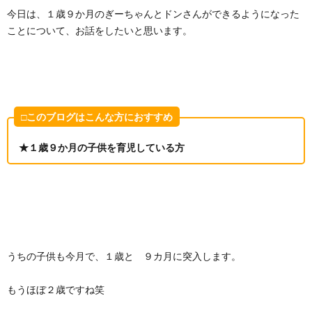
今日は、１歳９か月のぎーちゃんとドンさんができるようになった
ことについて、お話をしたいと思います。
□このブログはこんな方におすすめ
★１歳９か月の子供を育児している方
うちの子供も今月で、１歳と ９カ月に突入します。
もうほぼ２歳ですね笑