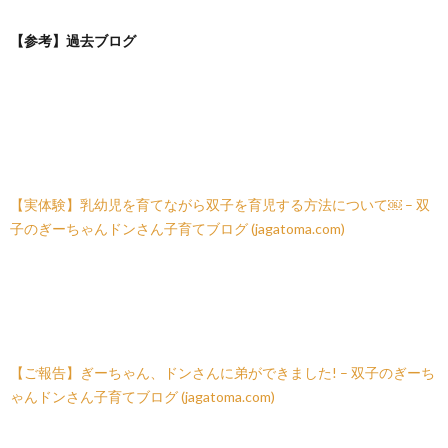
【参考】過去ブログ
【実体験】乳幼児を育てながら双子を育児する方法について￼ – 双
子のぎーちゃんドンさん子育てブログ (jagatoma.com)
【ご報告】ぎーちゃん、ドンさんに弟ができました! – 双子のぎーち
ゃんドンさん子育てブログ (jagatoma.com)