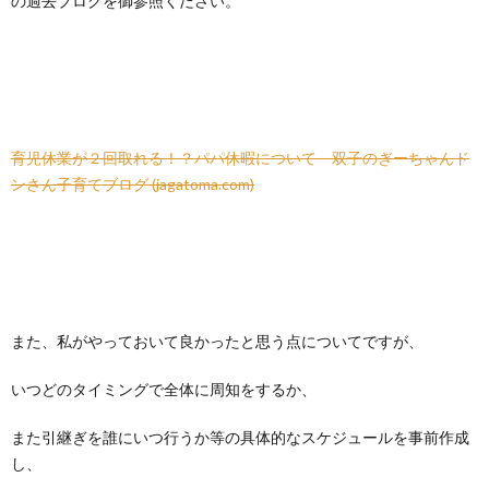
の過去ブログを御参照ください。
育児休業が２回取れる！？パパ休暇について – 双子のぎーちゃんド
ンさん子育てブログ (jagatoma.com)
また、私がやっておいて良かったと思う点についてですが、
いつどのタイミングで全体に周知をするか、
また引継ぎを誰にいつ行うか等の具体的なスケジュールを事前作成
し、