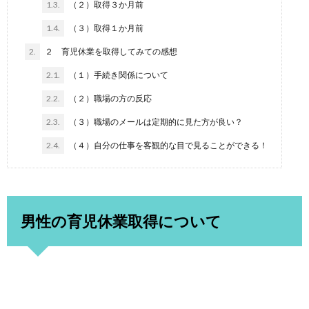
1.3.
（２）取得３か月前
1.4.
（３）取得１か月前
2.
２ 育児休業を取得してみての感想
2.1.
（１）手続き関係について
2.2.
（２）職場の方の反応
2.3.
（３）職場のメールは定期的に見た方が良い？
2.4.
（４）自分の仕事を客観的な目で見ることができる！
男性の育児休業取得について