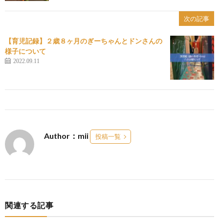
次の記事
【育児記録】２歳８ヶ月のぎーちゃんとドンさんの
様子について
2022.09.11
Author：mii
投稿一覧
関連する記事