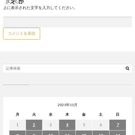
上に表示された文字を入力してください。
2021年11月
月
火
水
木
金
土
日
1
2
3
4
5
6
7