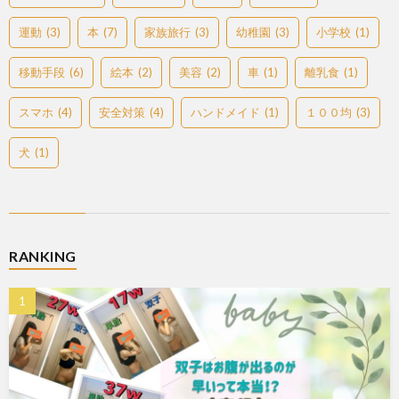
運動
(3)
本
(7)
家族旅行
(3)
幼稚園
(3)
小学校
(1)
移動手段
(6)
絵本
(2)
美容
(2)
車
(1)
離乳食
(1)
スマホ
(4)
安全対策
(4)
ハンドメイド
(1)
１００均
(3)
犬
(1)
RANKING