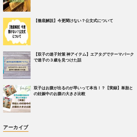
【徹底解説】今更聞けない？公文式について
【双子の迷子対策 神アイテム】エアタグでテーマパーク
で迷子の３歳を見つけた話
双子はお腹が出るのが早いって本当！？【実録】単胎と
の妊娠中のお腹の大きさ比較
アーカイブ