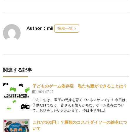
Author：mii
投稿一覧
関連する記事
子どものゲーム依存症 私たち親ができることは？
2021.07.27
こんにちは、 双子の兄妹を育てているマサンです！ 今日は、
子供だけでなく、皆さんも陥りがちな、ゲーム依存につい
て、お話をしたいと思います。 今は小学生[…]
これで100円！？最強のコスパ ダイソーの絵本につ
いて