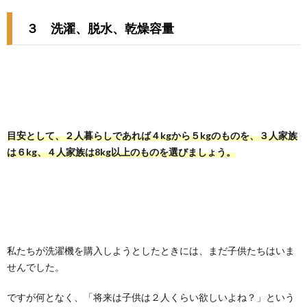
３ 洗濯、脱水、乾燥容量
目安として、２人暮らしであれば４kgから５kgのものを、３人家族
は６kg、４人家族は8kg以上のものを選びましょう。
私たちが洗濯機を購入しようとしたときには、まだ子供たちはいま
せんでした。
ですが何となく、「将来は子供は２人くらい欲しいよね？」という