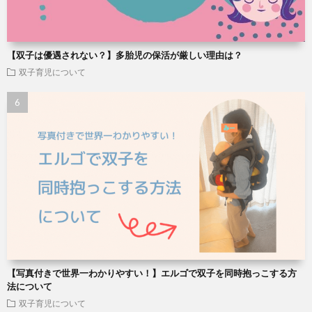
【双子は優遇されない？】多胎児の保活が厳しい理由は？
双子育児について
【写真付きで世界一わかりやすい！】エルゴで双子を同時抱っこする方
法について
双子育児について