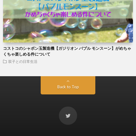
コストコのシャボン玉製造機【ガジリオン バブル モンスーン】がめちゃ
くちゃ楽しめる件について
双子との日常生活
Back to Top