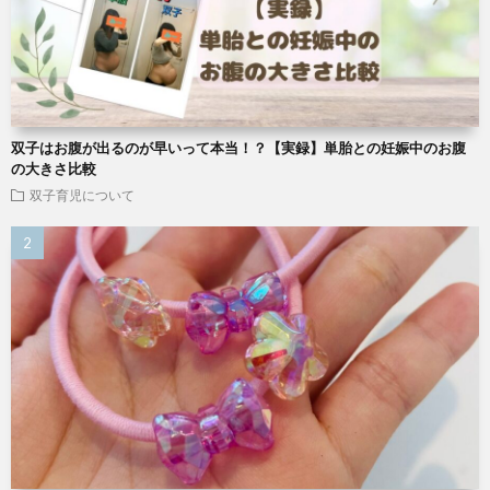
双子はお腹が出るのが早いって本当！？【実録】単胎との妊娠中のお腹
の大きさ比較
双子育児について