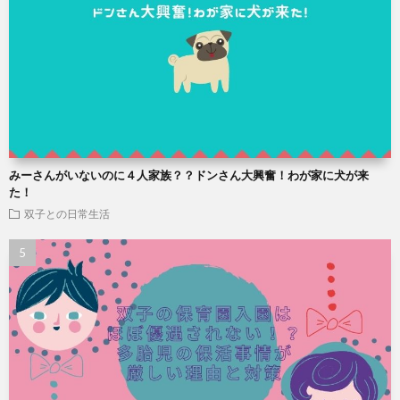
みーさんがいないのに４人家族？？ドンさん大興奮！わが家に犬が来
た！
双子との日常生活