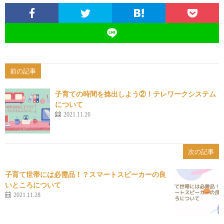
前の記事
子育ての時間を捻出しよう②！テレワークシステム
について
2021.11.26
次の記事
子育て世帯には必需品！？スマートスピーカーの良
いところについて
2021.11.28