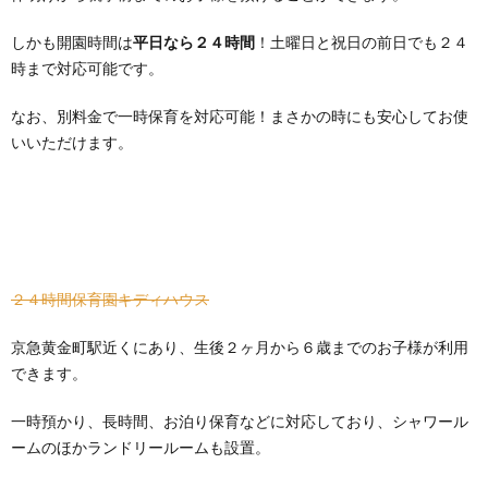
しかも開園時間は
平日なら２４時間
！土曜日と祝日の前日でも２４
時まで対応可能です。
なお、別料金で一時保育を対応可能！まさかの時にも安心してお使
いいただけます。
２４時間保育園キディハウス
京急黄金町駅近くにあり、生後２ヶ月から６歳までのお子様が利用
できます。
一時預かり、長時間、お泊り保育などに対応しており、シャワール
ームのほかランドリールームも設置。