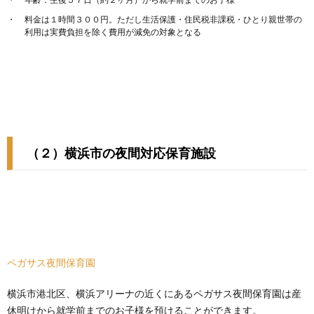
料金は１時間３００円。ただし生活保護・住民税非課税・ひとり親世帯の
利用は実費負担を除く費用が減免の対象となる
（２）横浜市の夜間対応保育施設
ペガサス夜間保育園
横浜市港北区、横浜アリーナの近くにあるペガサス夜間保育園は産
休明けから就学前までのお子様を預けることができます。