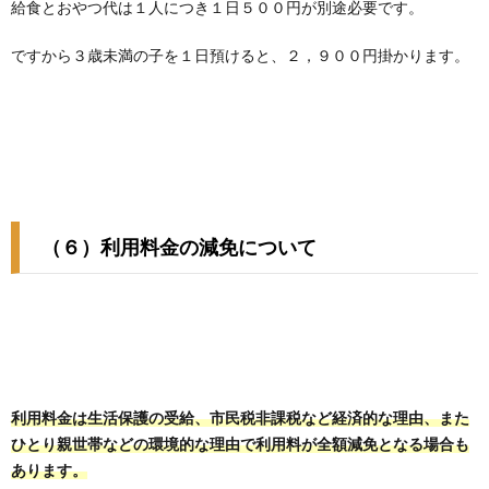
給食とおやつ代は１人につき１日５００円が別途必要です。
ですから３歳未満の子を１日預けると、２，９００円掛かります。
（６）利用料金の減免について
利用料金は生活保護の受給、市民税非課税など経済的な理由、また
ひとり親世帯などの環境的な理由で利用料が全額減免となる場合も
あります。