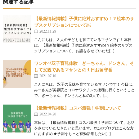
関連する記事
【最新情報掲載】子供に絶対おすすめ！？絵本のサ
ブスクリプションについて￼
2022.11.29
こんにちは、３人の子どもを育てているマサンです！ 本日
は、【最新情報掲載】子供に絶対おすすめ!？絵本のサブス
クリプションについて、 お話をさせていただ[…]
ワンオペ双子育児体験 ぎーちゃん、ドンさん、そ
して父親であるマサンとの１日お留守番
2021.07.10
こんにちは、 双子の兄妹を育てているマサンです！ 今日は、
みーさんが美容院とコロナワクチンの接種に行くということ
で、ぎーちゃん、ドンさんと私の3人で、[…]
【最新情報掲載】コスパ最強！学割について
2022.04.20
本日は、【最新情報掲載】コスパ最強！学割について、お話
をさせていただきたいと思います。 □このブログはこんな方
におすすめ ★学割をもっと有効活用したい[…]