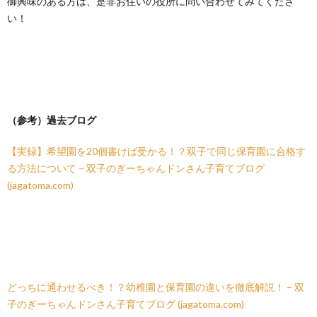
御興味のある方は、是非お住いの役所に問い合わせてみてくださ
い！
（参考）過去ブログ
【実録】希望園を20個書けば受かる！？双子で同じ保育園に合格す
る方法について – 双子のぎーちゃんドンさん子育てブログ
(jagatoma.com)
どっちに通わせるべき！？幼稚園と保育園の違いを徹底解説！ – 双
子のぎーちゃんドンさん子育てブログ (jagatoma.com)