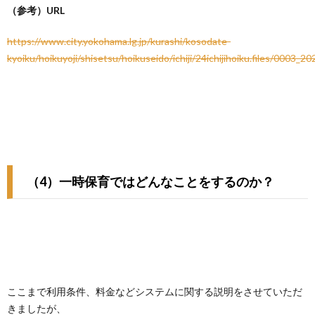
（参考）URL
https://www.city.yokohama.lg.jp/kurashi/kosodate-
kyoiku/hoikuyoji/shisetsu/hoikuseido/ichiji/24ichijihoiku.files/0003_2
（4）一時保育ではどんなことをするのか？
ここまで利用条件、料金などシステムに関する説明をさせていただ
きましたが、