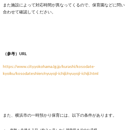
また施設によって対応時間が異なってくるので、保育園などに問い
合わせて確認してください。
（参考）URL
https://www.city.yokohama.lg.jp/kurashi/kosodate-
kyoiku/kosodateshien/nyuyoji-ichiji/nyuyoji-ichiji.html
また、横浜市の一時預かり保育には、以下の条件があります。
年齢：生後５７日（約２ヶ月）から就学前までのお子様