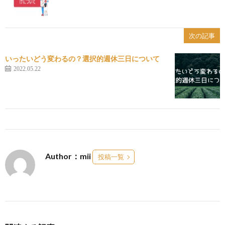
次の記事
いったいどう変わるの？選択的週休三日について
2022.05.22
Author：mii
投稿一覧