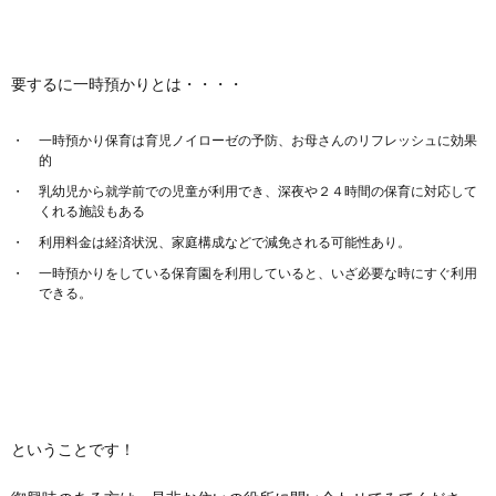
要するに一時預かりとは・・・・
一時預かり保育は育児ノイローゼの予防、お母さんのリフレッシュに効果
的
乳幼児から就学前での児童が利用でき、深夜や２４時間の保育に対応して
くれる施設もある
利用料金は経済状況、家庭構成などで減免される可能性あり。
一時預かりをしている保育園を利用していると、いざ必要な時にすぐ利用
できる。
ということです！