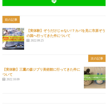
前の記事
【実体験】ぞうだけじゃない!？カバを見に市原ぞう
の国へ行ってきた件について
2022.09.25
次の記事
【実体験】三鷹の森ジブリ美術館に行ってきた件に
ついて
2022.10.09