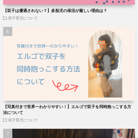
【双子は優遇されない？】多胎児の保活が厳しい理由は？
双子育児について
【写真付きで世界一わかりやすい！】エルゴで双子を同時抱っこする方
法について
双子育児について