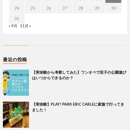
24
25
26
27
28
29
30
31
« 9月
11月 »
最近の投稿
【実体験から考察してみた】ワンオペで双子の公園遊び
はいつからできるのか？
【実体験】PLAY! PARK ERIC CARLEに家族で行ってき
ました！