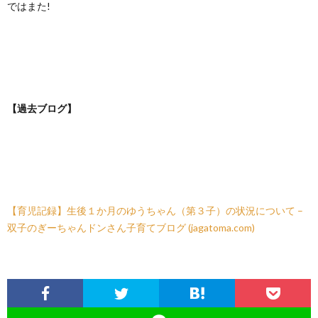
ではまた!
【過去ブログ】
【育児記録】生後１か月のゆうちゃん（第３子）の状況について –
双子のぎーちゃんドンさん子育てブログ (jagatoma.com)