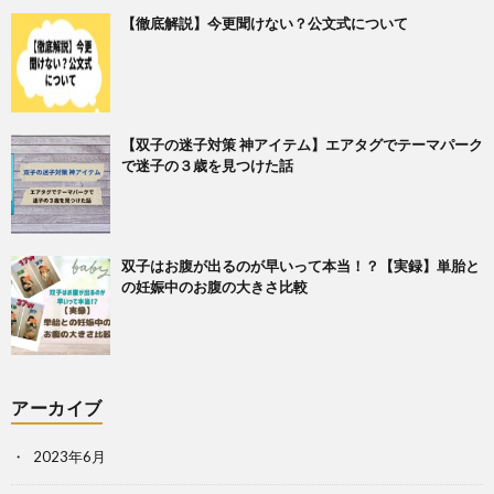
【徹底解説】今更聞けない？公文式について
【双子の迷子対策 神アイテム】エアタグでテーマパーク
で迷子の３歳を見つけた話
双子はお腹が出るのが早いって本当！？【実録】単胎と
の妊娠中のお腹の大きさ比較
アーカイブ
2023年6月