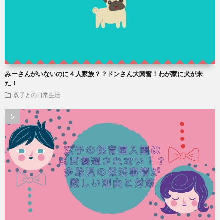
みーさんがいないのに４人家族？？ドンさん大興奮！わが家に犬が来
た！
双子との日常生活