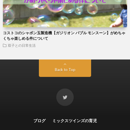
コストコのシャボン玉製造機【ガジリオン バブル モンスーン】がめちゃ
くちゃ楽しめる件について
双子との日常生活
Back to Top
ブログ
ミックスツインズの育児