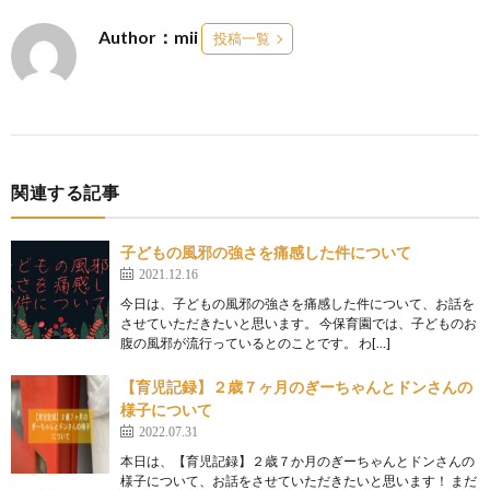
Author：mii
投稿一覧
関連する記事
子どもの風邪の強さを痛感した件について
2021.12.16
今日は、子どもの風邪の強さを痛感した件について、お話を
させていただきたいと思います。 今保育園では、子どものお
腹の風邪が流行っているとのことです。 わ[…]
【育児記録】２歳７ヶ月のぎーちゃんとドンさんの
様子について
2022.07.31
本日は、【育児記録】２歳７か月のぎーちゃんとドンさんの
様子について、お話をさせていただきたいと思います！ まだ