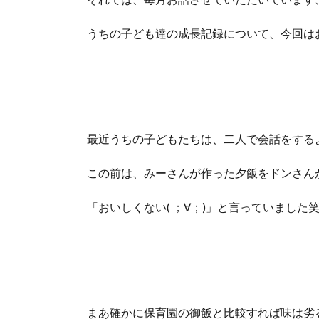
うちの子ども達の成長記録について、今回は
最近うちの子どもたちは、二人で会話をする
この前は、みーさんが作った夕飯をドンさん
「おいしくない( ；∀；)」と言っていました
まあ確かに保育園の御飯と比較すれば味は劣