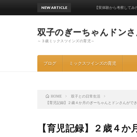
NEW ARTICLE
【実体験から考察してみた】ワンオ
双子のぎーちゃんドンさ
～３歳ミックスツインズの育児～
ブログ
ミックスツインズの育児
双子との日常生活
HOME
【育児記録】２歳４か月のぎーちゃんとドンさんがで
【育児記録】２歳４か