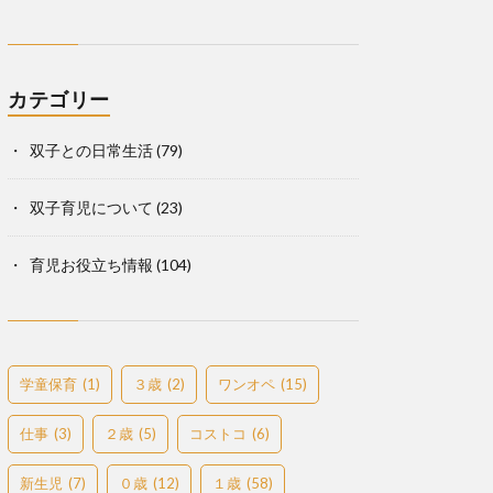
カテゴリー
双子との日常生活
(79)
双子育児について
(23)
育児お役立ち情報
(104)
学童保育
(1)
３歳
(2)
ワンオペ
(15)
仕事
(3)
２歳
(5)
コストコ
(6)
新生児
(7)
０歳
(12)
１歳
(58)