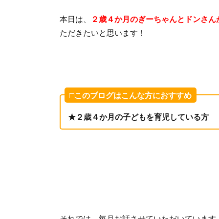
本日は、
２歳４か月のぎーちゃんとドンさん
ただきたいと思います！
□このブログはこんな方におすすめ
★２歳４か月の子どもを育児している方
それでは、毎月お話させていただいています