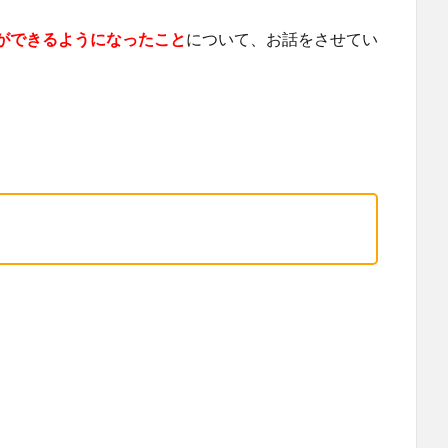
ができるようになったこと
について、お話をさせてい
、