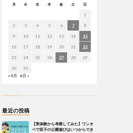
月
火
水
木
金
土
日
1
2
3
4
5
6
7
8
9
10
11
12
13
14
15
16
17
18
19
20
21
22
23
24
25
26
27
28
29
30
31
« 4月
6月 »
最近の投稿
【実体験から考察してみた】ワンオ
ペで双子の公園遊びはいつからでき