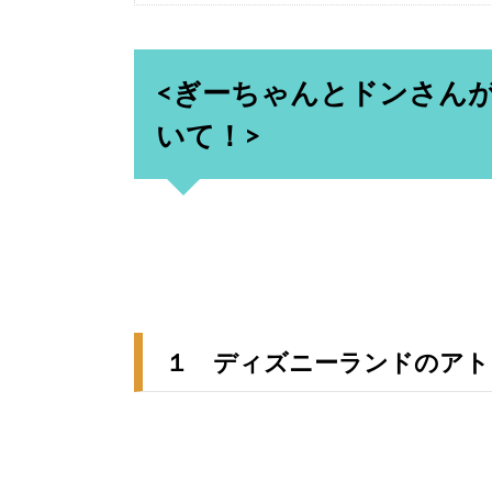
<ぎーちゃんとドンさん
いて！>
１ ディズニーランドのアト