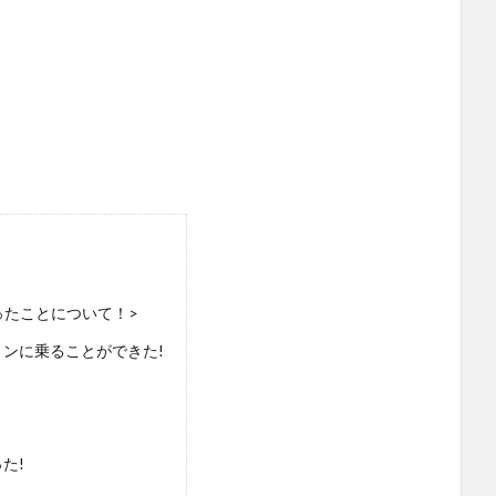
ったことについて！>
ンに乗ることができた!
た!