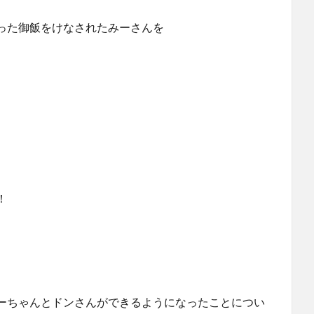
った御飯をけなされたみーさんを
！
ーちゃんとドンさんができるようになったことについ