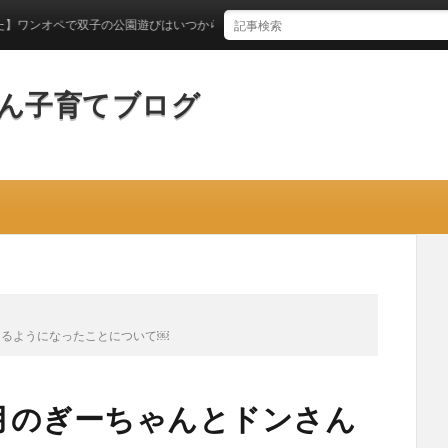
ペで双子の公園遊びはいつからできるのか？
ん子育てブログ
きるようになったことについて￼
月のぎーちゃんとドンさん