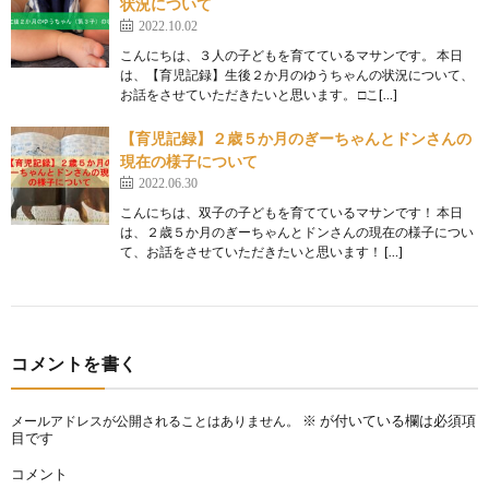
状況について
2022.10.02
こんにちは、３人の子どもを育てているマサンです。 本日
は、【育児記録】生後２か月のゆうちゃんの状況について、
お話をさせていただきたいと思います。 □こ[…]
【育児記録】２歳５か月のぎーちゃんとドンさんの
現在の様子について
2022.06.30
こんにちは、双子の子どもを育てているマサンです！ 本日
は、２歳５か月のぎーちゃんとドンさんの現在の様子につい
て、お話をさせていただきたいと思います！ […]
コメントを書く
※
が付いている欄は必須項
メールアドレスが公開されることはありません。
目です
コメント