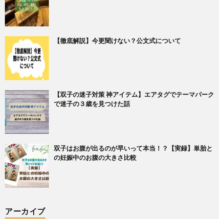
【徹底解説】今更聞けない？公文式について
【双子の迷子対策 神アイテム】エアタグでテーマパーク
で迷子の３歳を見つけた話
双子はお腹が出るのが早いって本当！？【実録】単胎と
の妊娠中のお腹の大きさ比較
アーカイブ