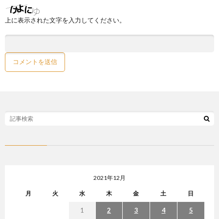
上に表示された文字を入力してください。
2021年12月
月
火
水
木
金
土
日
1
2
3
4
5