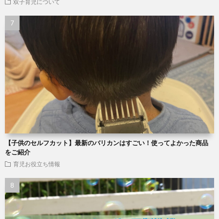
双子育児について
【子供のセルフカット】最新のバリカンはすごい！使ってよかった商品
をご紹介
育児お役立ち情報