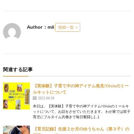
Author：mii
投稿一覧
関連する記事
【実体験】子育て中の神アイテム発見!Oisixのミー
ルキットについて
2022.04.18
本日は、【実体験】子育て中の神アイテム!Oisixのミールキ
ットについて、お話をさせていただきます。 わが家では双子
育児にフルタイム共働きで毎日奮闘し[…]
【育児記録】生後２か月のゆうちゃん（第３子）の