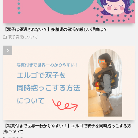
【双子は優遇されない？】多胎児の保活が厳しい理由は？
双子育児について
【写真付きで世界一わかりやすい！】エルゴで双子を同時抱っこする方
法について