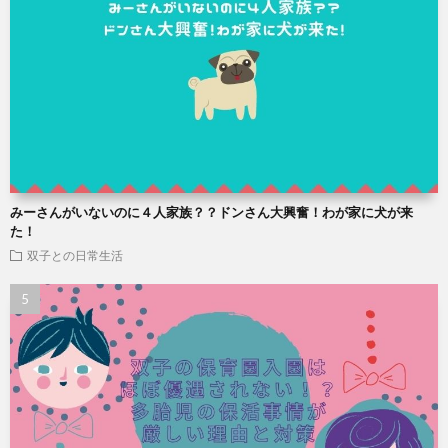
みーさんがいないのに４人家族？？ドンさん大興奮！わが家に犬が来
た！
双子との日常生活