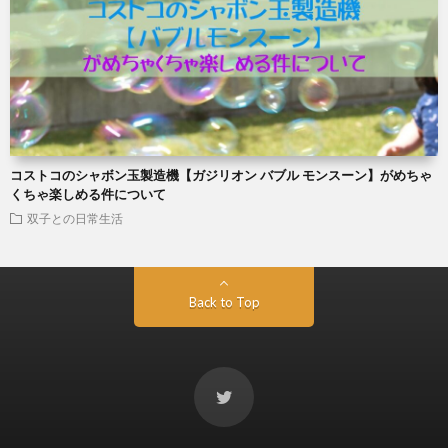
コストコのシャボン玉製造機【ガジリオン バブル モンスーン】がめちゃ
くちゃ楽しめる件について
双子との日常生活
Back to Top