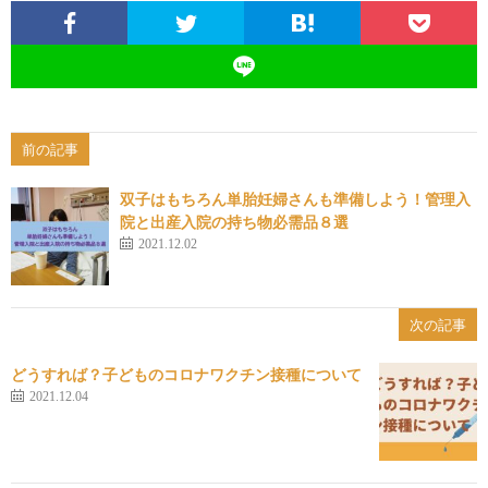
前の記事
双子はもちろん単胎妊婦さんも準備しよう！管理入
院と出産入院の持ち物必需品８選
2021.12.02
次の記事
どうすれば？子どものコロナワクチン接種について
2021.12.04