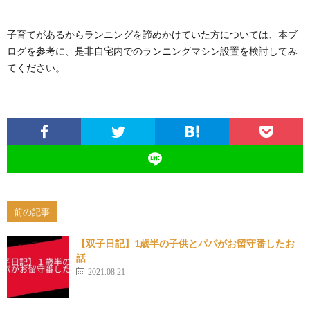
子育てがあるからランニングを諦めかけていた方については、本ブ
ログを参考に、是非自宅内でのランニングマシン設置を検討してみ
てください。
前の記事
【双子日記】1歳半の子供とパパがお留守番したお
話
2021.08.21