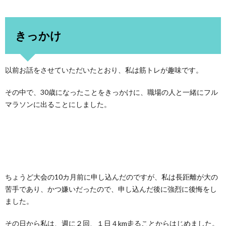
きっかけ
以前お話をさせていただいたとおり、私は筋トレが趣味です。
その中で、30歳になったことをきっかけに、職場の人と一緒にフル
マラソンに出ることにしました。
ちょうど大会の10カ月前に申し込んだのですが、私は長距離が大の
苦手であり、かつ嫌いだったので、申し込んだ後に強烈に後悔をし
ました。
その日から私は、週に２回、１日４km走ることからはじめました。