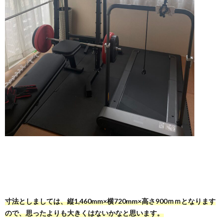
寸法としましては、縦1,460mm×横720mm×高さ900ｍｍとなります
ので、思ったよりも大きくはないかなと思います。