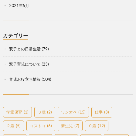
2021年5月
カテゴリー
双子との日常生活
(79)
双子育児について
(23)
育児お役立ち情報
(104)
学童保育
(1)
３歳
(2)
ワンオペ
(15)
仕事
(3)
２歳
(5)
コストコ
(6)
新生児
(7)
０歳
(12)