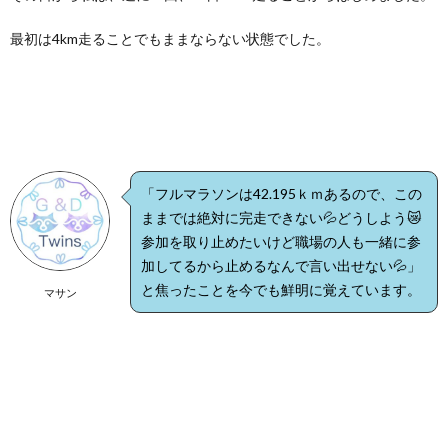
最初は4km走ることでもままならない状態でした。
「フルマラソンは42.195ｋｍあるので、この
ままでは絶対に完走できない💦どうしよう😿
参加を取り止めたいけど職場の人も一緒に参
加してるから止めるなんで言い出せない💦」
と焦ったことを今でも鮮明に覚えています。
マサン