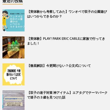
最近の投稿
【実体験から考察してみた】ワンオペで双子の公園遊び
はいつからできるのか？
【実体験】PLAY! PARK ERIC CARLEに家族で行ってき
ました！
【徹底解説】今更聞けない？公文式について
【双子の迷子対策 神アイテム】エアタグでテーマパーク
で迷子の３歳を見つけた話