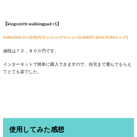
【kingsmith walkingpad r1】
KINGSMITH 次世代ランニングマシン 72,800円-[MISTONストア]
値段は７２，８００円です。
インターネットで簡単に購入できますので、自宅まで運んでもらえ
てとても楽でした。
使用してみた感想