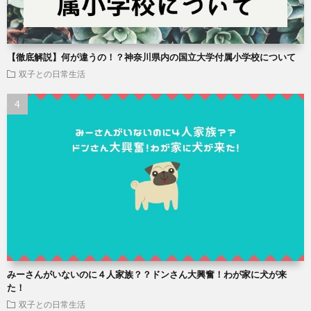
【徹底解説】何が違うの！？神奈川県内の国立大学付属小学校について
双子との日常生活
みーさんがいないのに４人家族？？ドンさん大興奮！わが家に犬が来
た！
双子との日常生活