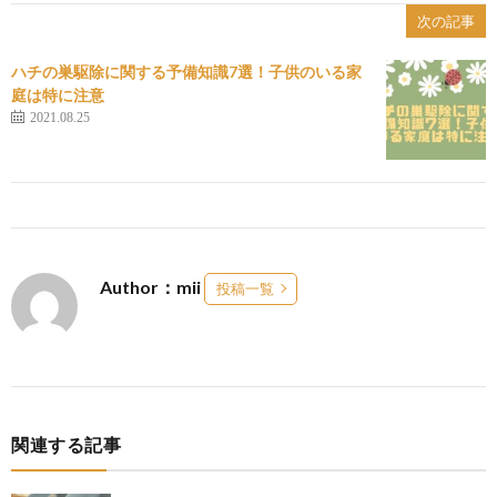
次の記事
ハチの巣駆除に関する予備知識7選！子供のいる家
庭は特に注意
2021.08.25
Author：mii
投稿一覧
関連する記事