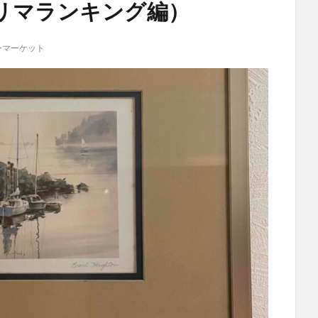
リマランキング編）
ーマーケット