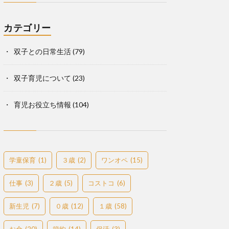
カテゴリー
双子との日常生活
(79)
双子育児について
(23)
育児お役立ち情報
(104)
学童保育
(1)
３歳
(2)
ワンオペ
(15)
仕事
(3)
２歳
(5)
コストコ
(6)
新生児
(7)
０歳
(12)
１歳
(58)