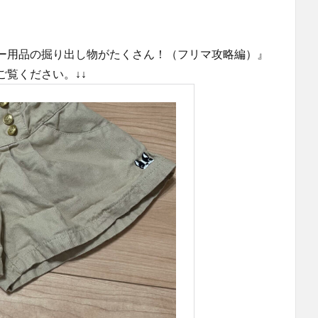
ー用品の掘り出し物がたくさん！（フリマ攻略編）』
覧ください。↓↓