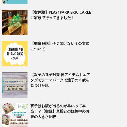
【実体験】PLAY! PARK ERIC CARLE
に家族で行ってきました！
【徹底解説】今更聞けない？公文式
について
【双子の迷子対策 神アイテム】エア
タグでテーマパークで迷子の３歳を
見つけた話
双子はお腹が出るのが早いって本
当！？【実録】単胎との妊娠中のお
腹の大きさ比較