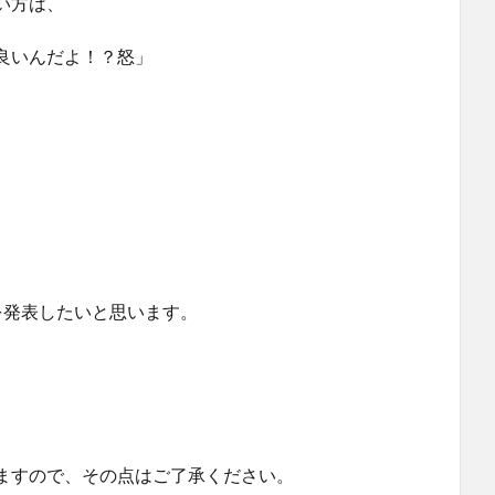
い方は、
良いんだよ！？怒」
を発表したいと思います。
ますので、その点はご了承ください。