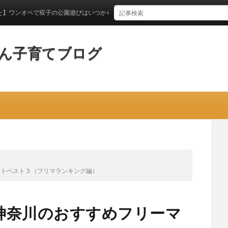
で双子の公園遊びはいつからできるのか？
ん子育てブログ
ットベスト３（フリマランキング編）
神奈川のおすすめフリーマ