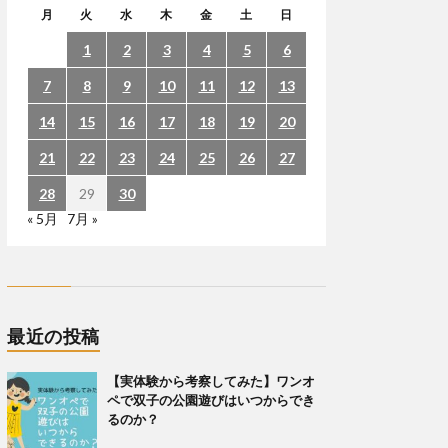
月
火
水
木
金
土
日
1
2
3
4
5
6
7
8
9
10
11
12
13
14
15
16
17
18
19
20
21
22
23
24
25
26
27
28
29
30
« 5月
7月 »
最近の投稿
【実体験から考察してみた】ワンオ
ペで双子の公園遊びはいつからでき
るのか？