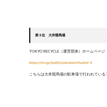
第３位　大井競馬場
TOKYO RECYCLE（運営団体）ホームページ
https://trx.jp/hallDetail.xhtml?hallId=1
こちらは大井競馬場の駐車場で行われている