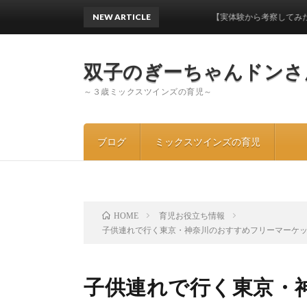
NEW ARTICLE
【実体験から考察してみた】ワンオペ
双子のぎーちゃんドンさ
～３歳ミックスツインズの育児～
ブログ
ミックスツインズの育児
育児お役立ち情報
HOME
子供連れで行く東京・神奈川のおすすめフリーマーケ
子供連れで行く東京・