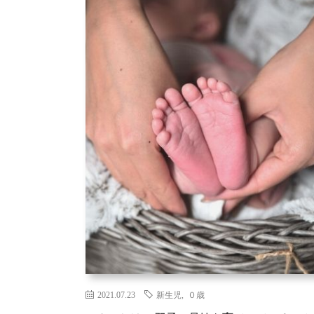
2021.07.23
新生児
,
０歳