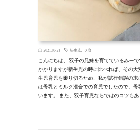
2021.06.21
新生児
,
０歳
こんにちは、 双子の兄妹を育てているみーで
かかりますが新生児の時に比べれば、その大
生児育児を乗り切るため、私が試行錯誤の末
は母乳とミルク混合での育児でしたので、母
います。 また、双子育児ならではのコツもあり 