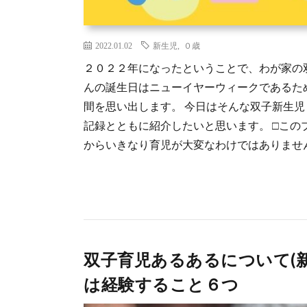
2022.01.02
新生児
,
０歳
２０２２年になったということで、わが家の
んの誕生日はニューイヤーウィークであるた
間を思い出します。 今日はそんな双子新生
記録とともに紹介したいと思います。 □このブ
からいきなり育児が大変なわけではありません 
双子育児あるあるについて(
は経験すること６つ