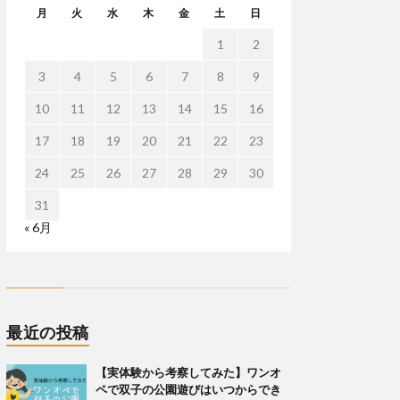
月
火
水
木
金
土
日
1
2
3
4
5
6
7
8
9
10
11
12
13
14
15
16
17
18
19
20
21
22
23
24
25
26
27
28
29
30
31
« 6月
最近の投稿
【実体験から考察してみた】ワンオ
ペで双子の公園遊びはいつからでき