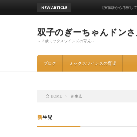
NEW ARTICLE
【実体験から考察してみた】ワンオペ
双子のぎーちゃんドンさ
～３歳ミックスツインズの育児～
ブログ
ミックスツインズの育児
新生児
HOME
新生児