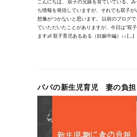
こんにちは、 双子の兄妹を育ていている、み
ち情報を発信していますが、それでも双子が
想像がつかないと思います。 以前のブログで
ていただいたことがありますが、今日は”双
ます👶 双子育児あるある（妊娠中編）↓↓ […]
パパの新生児育児 妻の負担