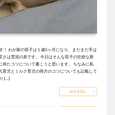
す！ わが家の双子は１歳5ヶ月になり、まだまだ手は
変さは雲泥の差です。 今日はそんな双子の壮絶な新
に得たコツについて書こうと思います。 ちなみに私
乳育児とミルク育児の両方のコツについても記載して
[…]
続きを読む