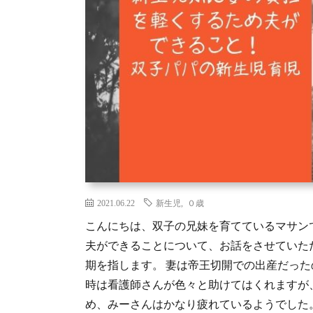
2021.06.22
新生児
,
０歳
こんにちは、双子の兄妹を育てているマサン
夫ができることについて、お話をさせていた
期を指します。 妻は帝王切開での出産だった
時は看護師さんが色々と助けてはくれますが
め、みーさんはかなり疲れているようでした。 