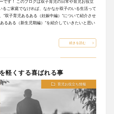
ーです！ このブログは双子育児の日常や育児お役立
いるご家庭でなければ、なかなか双子のいる生活って
、”双子育児あるある（妊娠中編）”について紹介させ
子あるある（新生児期編）”を紹介していきたいと思い
続きを読む
を軽くする喜ばれる事
育児お役立ち情報