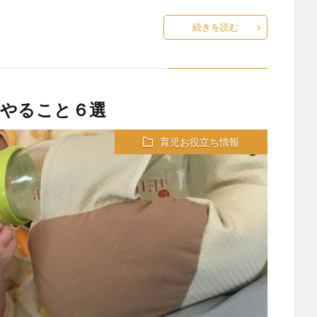
続きを読む
にやること６選
育児お役立ち情報