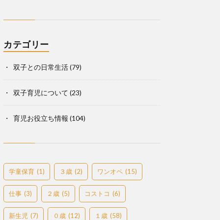
カテゴリー
双子との日常生活
(79)
双子育児について
(23)
育児お役立ち情報
(104)
学童保育
(1)
３歳
(2)
ワンオペ
(15)
仕事
(3)
２歳
(5)
コストコ
(6)
新生児
(7)
０歳
(12)
１歳
(58)