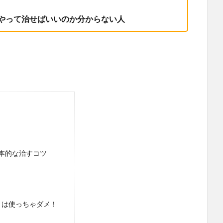
やって治せばいいのか分からない人
本的な治すコツ
きは使っちゃダメ！