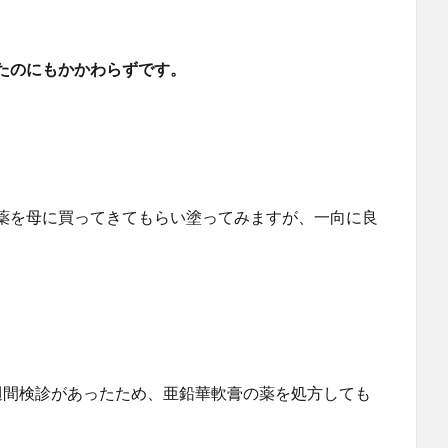
たのにもかかわらずです。
薬を母に買ってきてもらい塗ってみますが、一向に良
週間検診があったため、亜鉛華軟膏の薬を処方しても