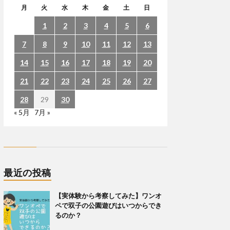
月
火
水
木
金
土
日
1
2
3
4
5
6
7
8
9
10
11
12
13
14
15
16
17
18
19
20
21
22
23
24
25
26
27
28
29
30
« 5月
7月 »
最近の投稿
【実体験から考察してみた】ワンオ
ペで双子の公園遊びはいつからでき
るのか？