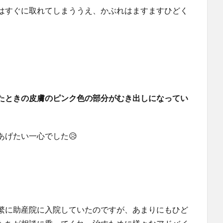
はすぐに取れてしまううえ、かぶれはますますひどく
たときの皮膚のピンク色の部分がむき出しになってい
げたい一心でした😥
繁に助産院に入院していたのですが、あまりにもひど