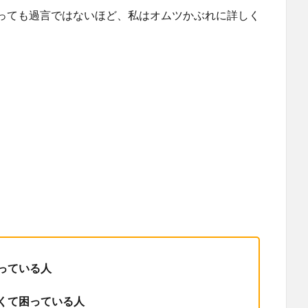
っても過言ではないほど、私はオムツかぶれに詳しく
っている人
くて困っている人