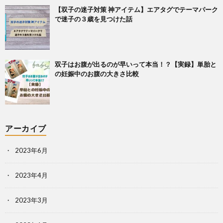
【双子の迷子対策 神アイテム】エアタグでテーマパーク
で迷子の３歳を見つけた話
双子はお腹が出るのが早いって本当！？【実録】単胎と
の妊娠中のお腹の大きさ比較
アーカイブ
2023年6月
2023年4月
2023年3月