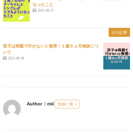
なったこと
2021.08.15
次の記事
双子は両親で行かないと無理！１歳６ヵ月検診につ
いて
2021.08.18
Author：mii
投稿一覧