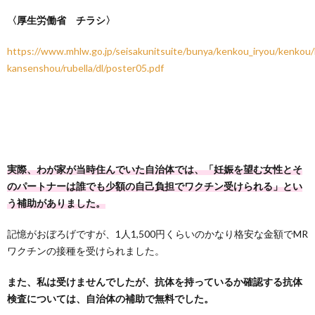
〈厚生労働省 チラシ〉
https://www.mhlw.go.jp/seisakunitsuite/bunya/kenkou_iryou/kenkou
kansenshou/rubella/dl/poster05.pdf
実際、わが家が当時住んでいた自治体では、「妊娠を望む女性とそ
のパートナーは誰でも少額の自己負担でワクチン受けられる」とい
う補助がありました。
記憶がおぼろげですが、1人1,500円くらいのかなり格安な金額でMR
ワクチンの接種を受けられました。
また、私は受けませんでしたが、抗体を持っているか確認する抗体
検査については、自治体の補助で無料でした。