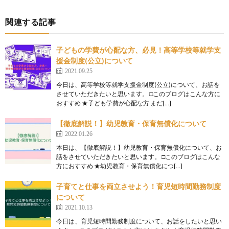
関連する記事
子どもの学費が心配な方、必見！高等学校等就学支
援金制度(公立)について
2021.09.25
今日は、高等学校等就学支援金制度(公立)について、お話を
させていただきたいと思います。 □このブログはこんな方に
おすすめ ★子ども学費が心配な方 まだ[…]
【徹底解説！】幼児教育・保育無償化について
2022.01.26
本日は、【徹底解説！】幼児教育・保育無償化について、お
話をさせていただきたいと思います。 □このブログはこんな
方におすすめ ★幼児教育・保育無償化につ[…]
子育てと仕事を両立させよう！育児短時間勤務制度
について
2021.10.13
今日は、育児短時間勤務制度について、お話をしたいと思い