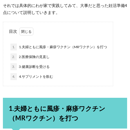
それでは具体的にわが家で実践してみて、大事だと思った妊活準備4
点について説明していきます。
目次
1.
1.夫婦ともに風疹・麻疹ワクチン（MRワクチン）を打つ
2.
2.医療保険の見直し
3.
3.健康診断を受ける
4.
4.サプリメントを飲む
1.夫婦ともに風疹・麻疹ワクチン
（MRワクチン）を打つ