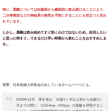
特に、葉酸については妊娠前から継続的に飲み続けることにより、
二分脊椎症などの神経系の病気を予防にすることにも役立つと言わ
れています。
しかし、葉酸は飲み始めてすぐ効くわけではないため、妊活したい
と思った時すぐ、できるだけ早い時期から飲むことをおすすめしま
す。
実際、日本産婦人科医会の出しているホームページにも、
2000年12月、厚生省は、‘妊娠1ヶ月以上前から妊娠3ヶ
月までの間に、1日0.4mg（400μg）の葉酸を摂取するこ