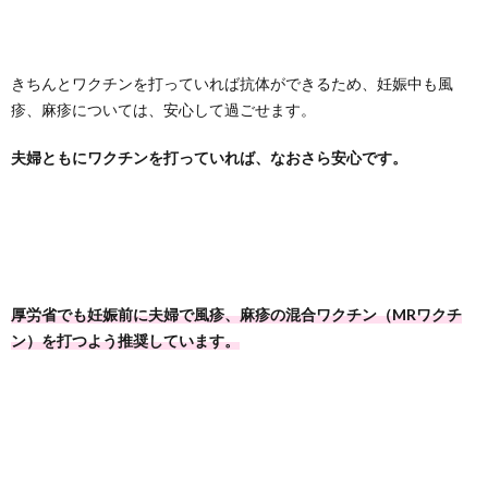
きちんとワクチンを打っていれば抗体ができるため、妊娠中も風
疹、麻疹については、安心して過ごせます。
夫婦ともにワクチンを打っていれば、なおさら安心です。
厚労省でも妊娠前に夫婦で風疹、麻疹の混合ワクチン（MRワクチ
ン）を打つよう推奨しています。