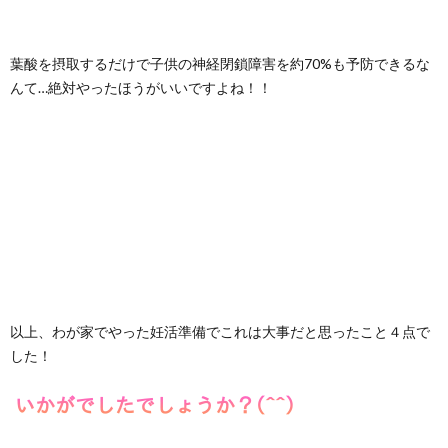
葉酸を摂取するだけで子供の神経閉鎖障害を約70%も予防できるな
んて…絶対やったほうがいいですよね！！
以上、わが家でやった妊活準備でこれは大事だと思ったこと４点で
した！