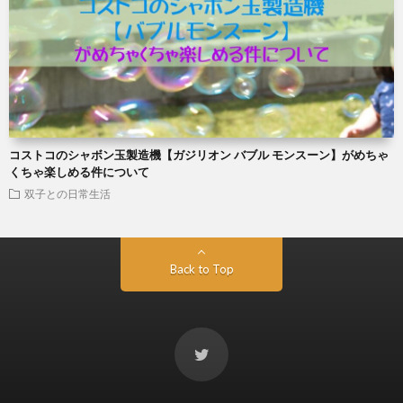
コストコのシャボン玉製造機【ガジリオン バブル モンスーン】がめちゃ
くちゃ楽しめる件について
双子との日常生活
Back to Top