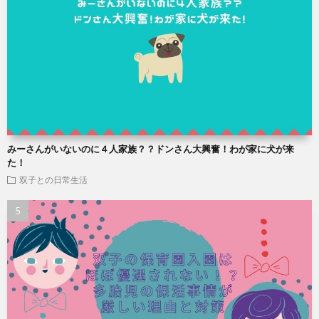
みーさんがいないのに４人家族？？ドンさん大興奮！わが家に犬が来
た！
双子との日常生活