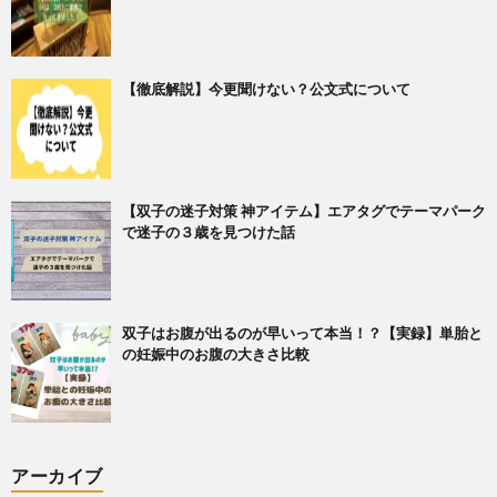
【徹底解説】今更聞けない？公文式について
【双子の迷子対策 神アイテム】エアタグでテーマパーク
で迷子の３歳を見つけた話
双子はお腹が出るのが早いって本当！？【実録】単胎と
の妊娠中のお腹の大きさ比較
アーカイブ