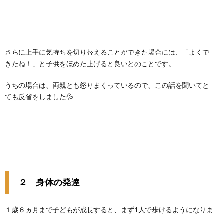
さらに上手に気持ちを切り替えることができた場合には、「よくで
きたね！」と子供をほめた上げると良いとのことです。
うちの場合は、両親とも怒りまくっているので、この話を聞いてと
ても反省をしました💦
２ 身体の発達
１歳６ヵ月まで子どもが成長すると、まず1人で歩けるようになりま