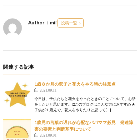
Author：mii
投稿一覧
関連する記事
1歳８か月の双子と花火をやる時の注意点
2021.09.11
今日は、子供たちと花火をやったときのことについて、お話
をしたいと思います。 □このブログはこんな方におすすめ ★
子供が１歳児で、花火をやりたりと思って[…]
1歳児の言葉の遅れが心配なパパママ必見 発達障
害の要素と判断基準について
2021.09.01