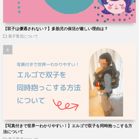
【双子は優遇されない？】多胎児の保活が厳しい理由は？
双子育児について
【写真付きで世界一わかりやすい！】エルゴで双子を同時抱っこする方
法について