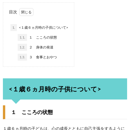
目次
1.
<１歳６ヵ月時の子供について>
1.1.
１ こころの状態
1.2.
２ 身体の発達
1.3.
３ 食事とおやつ
<１歳６ヵ月時の子供について>
１ こころの状態
１歳６ヵ月時の子どもは、心の成長とともに自己主張をするように