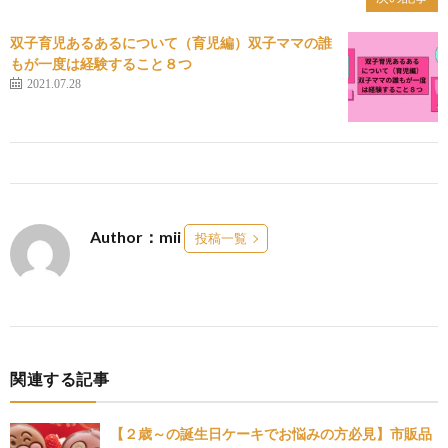
双子育児あるあるについて（育児編）双子ママの誰
もが一度は経験すること８つ
2021.07.28
Author：mii
投稿一覧
関連する記事
【２歳～の誕生日ケーキでお悩みの方必見】市販品