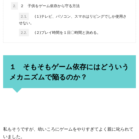
2.
２ 子供をゲーム依存から守る方法
2.1.
(１)テレビ、パソコン、スマホはリビングでしか使用さ
せない。
2.2.
(２)プレイ時間を１日〇時間と決める。
１ そもそもゲーム依存にはどういう
メカニズムで陥るのか？
私もそうですが、幼いころにゲームをやりすぎてよく親に叱られて
いました。