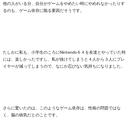
他の人がいる分、自分がゲームをやめたい時にやめれなかったりす
るのも、ゲーム依存に陥る要因だそうです。
たしかに私も、小学生のころにNintendo６４を友達とやっていた時
には、楽しかったですし、私が抜けてしまうと４人から３人にプレ
イヤーが減ってしまうので、なにか忍びない気持ちになりました。
さらに驚いたのは、このようなゲーム依存は、性格の問題ではな
く、脳の病気だとのことです。