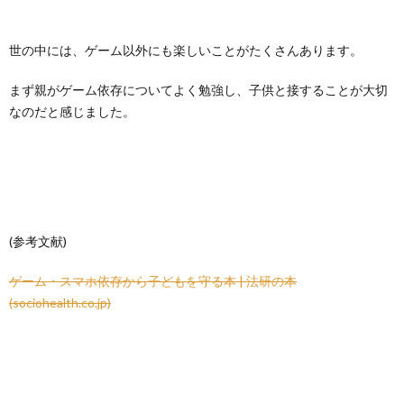
世の中には、ゲーム以外にも楽しいことがたくさんあります。
まず親がゲーム依存についてよく勉強し、子供と接することが大切
なのだと感じました。
(参考文献)
ゲーム・スマホ依存から子どもを守る本 | 法研の本
(sociohealth.co.jp)