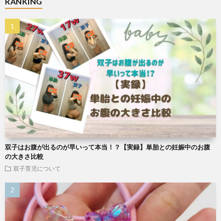
RANKING
双子はお腹が出るのが早いって本当！？【実録】単胎との妊娠中のお腹
の大きさ比較
双子育児について