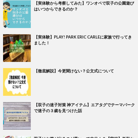
【実体験から考察してみた】ワンオペで双子の公園遊び
はいつからできるのか？
【実体験】PLAY! PARK ERIC CARLEに家族で行ってき
ました！
【徹底解説】今更聞けない？公文式について
【双子の迷子対策 神アイテム】エアタグでテーマパーク
で迷子の３歳を見つけた話