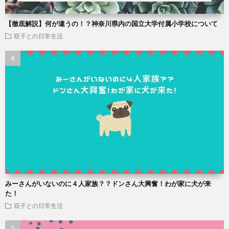
【徹底解説】何が違うの！？神奈川県内の国立大学付属小学校について
双子との日常生活
みーさんがいないのに４人家族？？ドンさん大興奮！わが家に犬が来
た！
双子との日常生活