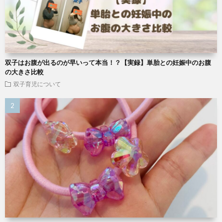
双子はお腹が出るのが早いって本当！？【実録】単胎との妊娠中のお腹
の大きさ比較
双子育児について