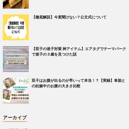
【徹底解説】今更聞けない？公文式について
【双子の迷子対策 神アイテム】エアタグでテーマパーク
で迷子の３歳を見つけた話
双子はお腹が出るのが早いって本当！？【実録】単胎と
の妊娠中のお腹の大きさ比較
アーカイブ