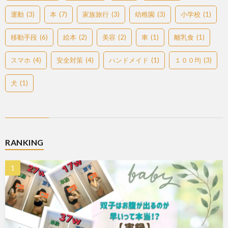
運動
(3)
本
(7)
家族旅行
(3)
幼稚園
(3)
小学校
(1)
移動手段
(6)
絵本
(2)
美容
(2)
車
(1)
離乳食
(1)
スマホ
(4)
安全対策
(4)
ハンドメイド
(1)
１００均
(3)
犬
(1)
RANKING