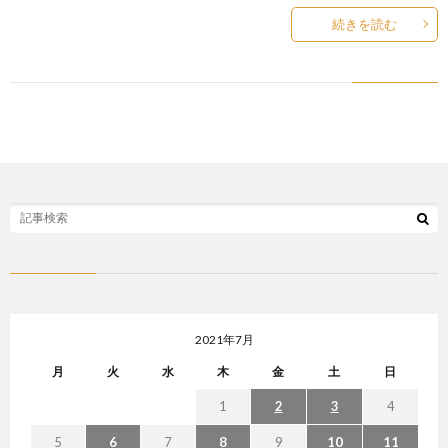
続きを読む
2021年7月
月
火
水
木
金
土
日
1
2
3
4
5
6
7
8
9
10
11