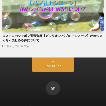
コストコのシャボン玉製造機【ガジリオン バブル モンスーン】がめちゃ
くちゃ楽しめる件について
双子との日常生活
Back to Top