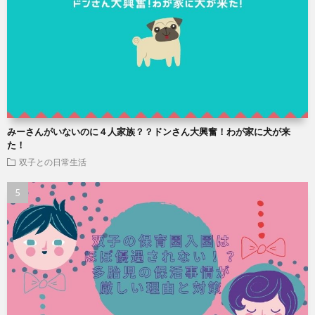
みーさんがいないのに４人家族？？ドンさん大興奮！わが家に犬が来
た！
双子との日常生活