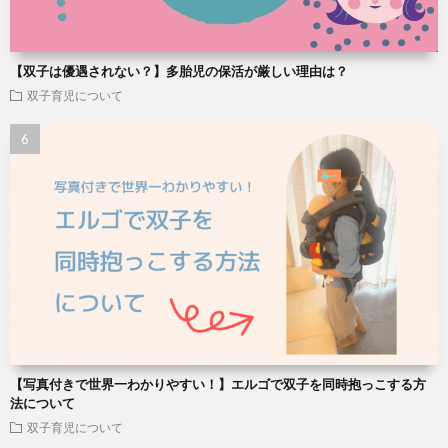
【双子は優遇されない？】多胎児の保活が厳しい理由は？
双子育児について
【写真付きで世界一わかりやすい！】エルゴで双子を同時抱っこする方
法について
双子育児について