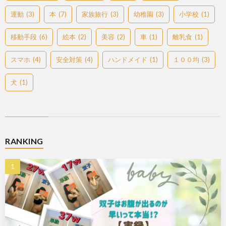
運動
(3)
本
(7)
家族旅行
(3)
幼稚園
(3)
小学校
(1)
移動手段
(6)
絵本
(2)
美容
(2)
車
(1)
離乳食
(1)
スマホ
(4)
安全対策
(4)
ハンドメイド
(1)
１００均
(3)
犬
(1)
RANKING