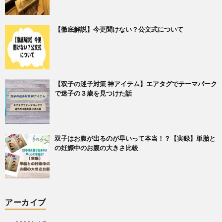
【徹底解説】今更聞けない？公文式について
【双子の迷子対策 神アイテム】エアタグでテーマパーク
で迷子の３歳を見つけた話
双子はお腹が出るのが早いって本当！？【実録】単胎と
の妊娠中のお腹の大きさ比較
アーカイブ