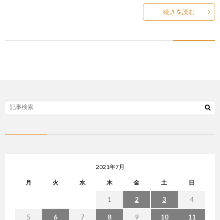
続きを読む
2021年7月
月
火
水
木
金
土
日
1
2
3
4
5
6
7
8
9
10
11