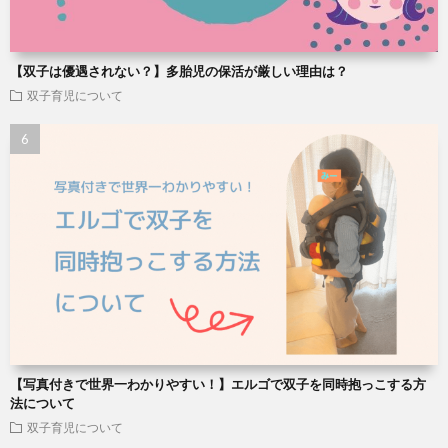
【双子は優遇されない？】多胎児の保活が厳しい理由は？
双子育児について
【写真付きで世界一わかりやすい！】エルゴで双子を同時抱っこする方
法について
双子育児について