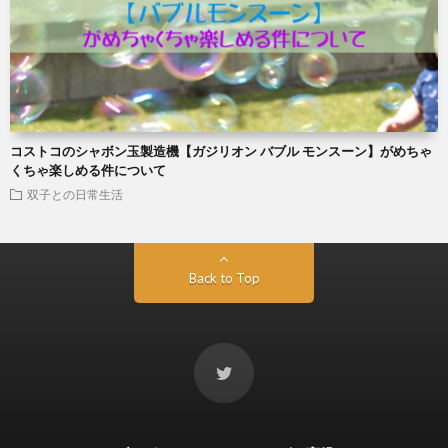
コストコのシャボン玉製造機【ガジリオン バブル モンスーン】がめちゃ
くちゃ楽しめる件について
双子との日常生活
Back to Top