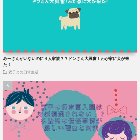
みーさんがいないのに４人家族？？ドンさん大興奮！わが家に犬が来
た！
双子との日常生活