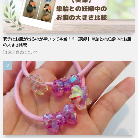
双子はお腹が出るのが早いって本当！？【実録】単胎との妊娠中のお腹
の大きさ比較
双子育児について