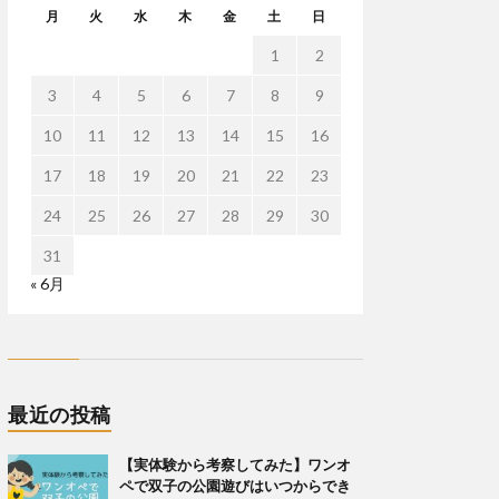
月
火
水
木
金
土
日
1
2
3
4
5
6
7
8
9
10
11
12
13
14
15
16
17
18
19
20
21
22
23
24
25
26
27
28
29
30
31
« 6月
最近の投稿
【実体験から考察してみた】ワンオ
ペで双子の公園遊びはいつからでき