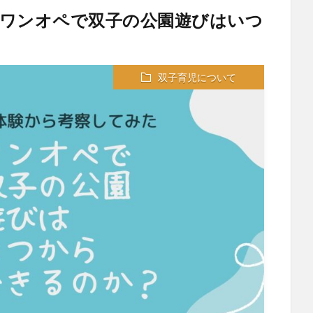
ワンオペで双子の公園遊びはいつ
双子育児について