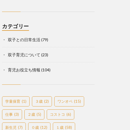
カテゴリー
双子との日常生活
(79)
双子育児について
(23)
育児お役立ち情報
(104)
学童保育
(1)
３歳
(2)
ワンオペ
(15)
仕事
(3)
２歳
(5)
コストコ
(6)
新生児
(7)
０歳
(12)
１歳
(58)