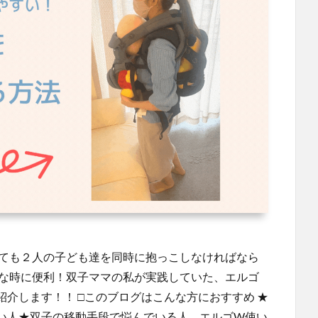
しても２人の子ども達を同時に抱っこしなければなら
んな時に便利！双子ママの私が実践していた、エルゴ
介します！！ □このブログはこんな方におすすめ ★
い人★双子の移動手段で悩んでいる人 エルゴW使い