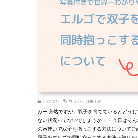
2022.12.14
ワンオペ
,
移動手段
みー 突然ですが、双子を育てているとどう
ない状況ってないでしょうか！？ 今日はそ
のW使いで双子を抱っこする方法についてご紹
双子をエルゴで同時抱っこする方法が知りた