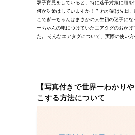
双子育児をしていると、特に迷子対策に頭を
何か対策はしていますか！？ わが家は先日、
こでぎーちゃんはまさかの人生初の迷子にな
ーちゃんの鞄につけていたエアタグのおかげ
た。 そんなエアタグについて、実際の使い方や 
【写真付きで世界一わかりや
こする方法について