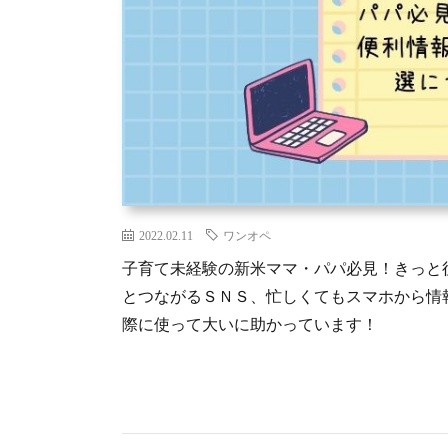
2022.02.11
ワンオペ
子育て未経験の新米ママ・パパ必見！きっと
とつながるＳＮＳ、忙しくてもスマホから情
際に使って大いに助かっています！