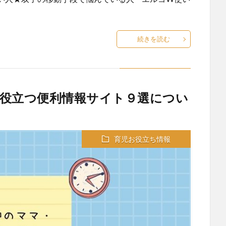
続きを読む
役立つ便利情報サイト９選につい
育児お役立ち情報