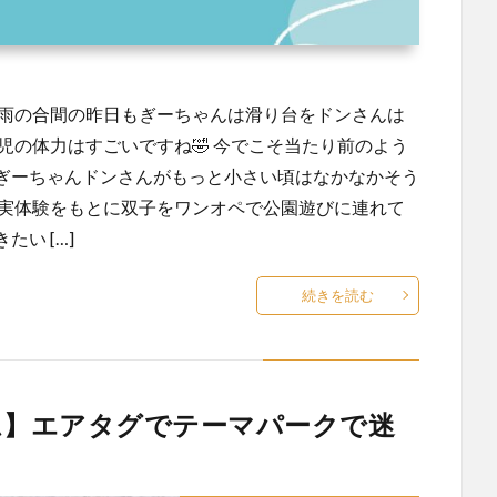
梅雨の合間の昨日もぎーちゃんは滑り台をドンさんは
児の体力はすごいですね🤣 今でこそ当たり前のよう
ぎーちゃんドンさんがもっと小さい頃はなかなかそう
の実体験をもとに双子をワンオペで公園遊びに連れて
い […]
続きを読む
ム】エアタグでテーマパークで迷