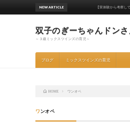
NEW ARTICLE
【実体験から考察してみた】ワンオペ
双子のぎーちゃんドンさ
～３歳ミックスツインズの育児～
ブログ
ミックスツインズの育児
ワンオペ
HOME
ワンオペ