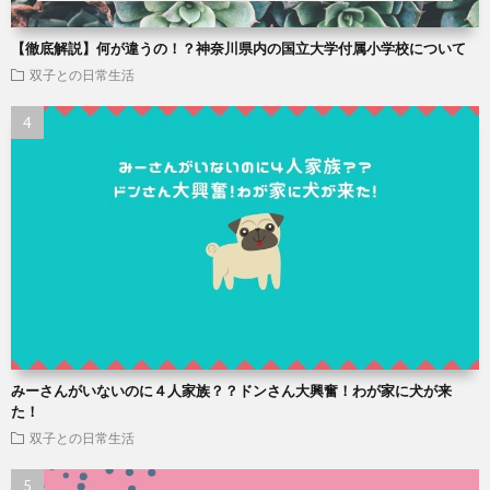
【徹底解説】何が違うの！？神奈川県内の国立大学付属小学校について
双子との日常生活
みーさんがいないのに４人家族？？ドンさん大興奮！わが家に犬が来
た！
双子との日常生活