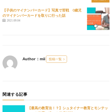
【子供のマイナンバーカード】写真で苦戦 0歳児
のマイナンバーカードを取りに行った話
2021.09.04
Author：mii
投稿一覧
関連する記事
【最高の教育法！？】シュタイナー教育とモンテッ