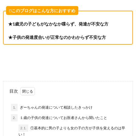
□このブログはこんな方におすすめ
★1歳児の子どもがなかなか喋らず、発達が不安な方
★子供の発達度合いが正常なのかわからず不安な方
目次
1.
ぎーちゃんの発達について相談したきっかけ
2.
１歳の子供の発達についてお医者さんから聞いたこと
2.1.
①基本的に男の子よりも女の子の方が子供を覚えるのは早
い！