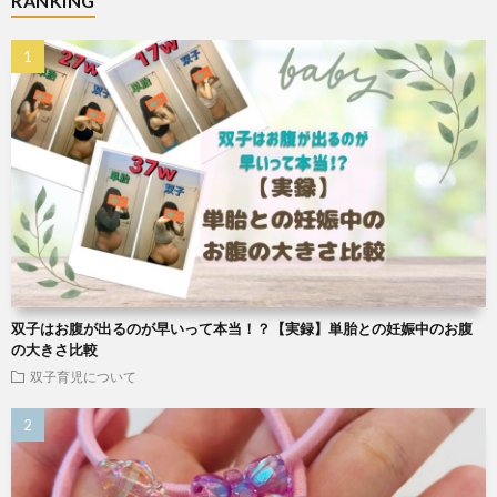
RANKING
双子はお腹が出るのが早いって本当！？【実録】単胎との妊娠中のお腹
の大きさ比較
双子育児について