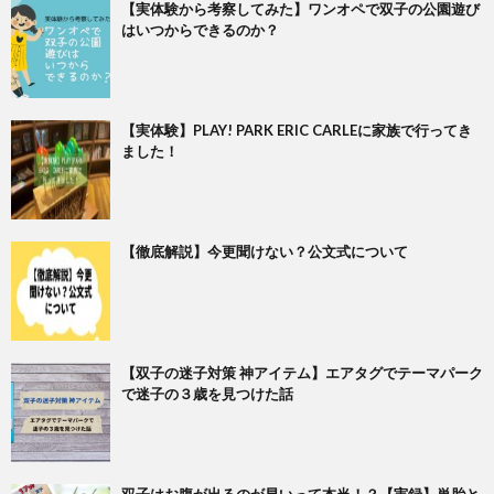
【実体験から考察してみた】ワンオペで双子の公園遊び
はいつからできるのか？
【実体験】PLAY! PARK ERIC CARLEに家族で行ってき
ました！
【徹底解説】今更聞けない？公文式について
【双子の迷子対策 神アイテム】エアタグでテーマパーク
で迷子の３歳を見つけた話