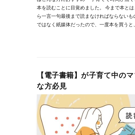
本を読むことに目覚めました。 今まで本と
ら一言一句最後まで読まなければならないも
ではなく紙媒体だったので、一度本を買うと、ま
【電子書籍】が子育て中のマ
な方必見