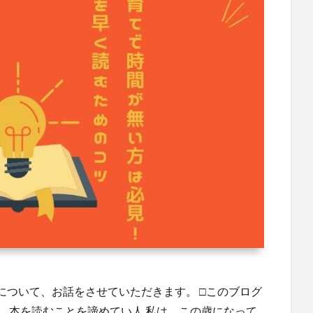
について、お話をさせていただきます。 □このブログ
、本を読むことを諦めてい人 私は、この歳になって