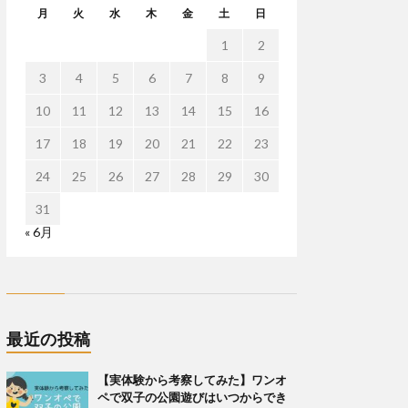
月
火
水
木
金
土
日
1
2
3
4
5
6
7
8
9
10
11
12
13
14
15
16
17
18
19
20
21
22
23
24
25
26
27
28
29
30
31
« 6月
最近の投稿
【実体験から考察してみた】ワンオ
ペで双子の公園遊びはいつからでき