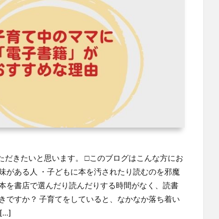
ただきたいと思います。 □このブログはこんな方にお
味がある人 ・子どもに本を汚されたり読むのを邪魔
て本を書店で選んだり読んだりする時間がなく、読書
きですか？ 子育てをしていると、なかなか落ち着い
…]