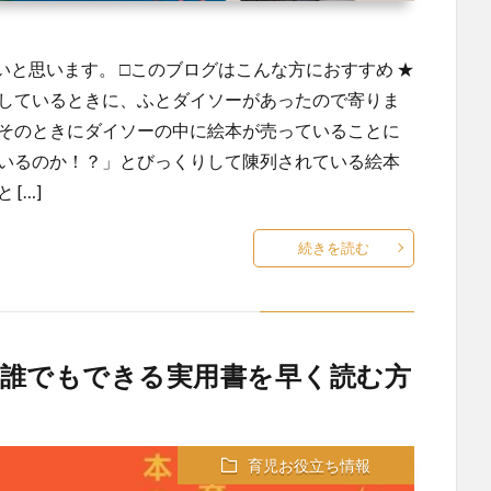
と思います。 □このブログはこんな方におすすめ ★
をしているときに、ふとダイソーがあったので寄りま
、そのときにダイソーの中に絵本が売っていることに
ているのか！？」とびっくりして陳列されている絵本
[…]
続きを読む
誰でもできる実用書を早く読む方
育児お役立ち情報