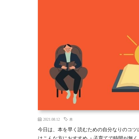
2021.08.12
本
今日は、本を早く読むための自分なりのコツ
はこんな方におすすめ ・子育てで時間が無く