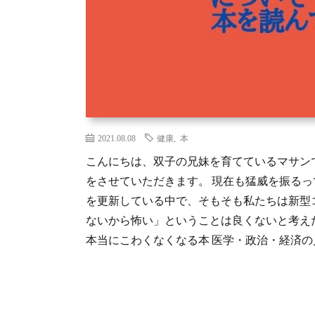
2021.08.08
健康
,
本
こんにちは、双子の兄妹を育てているマサン
をさせていただきます。 現在も猛威を振るっ
を更新している中で、そもそも私たちは新型
ないから怖い」ということは良くないと考え
本当にこわくなくなる本 医学・政治・経済の見地