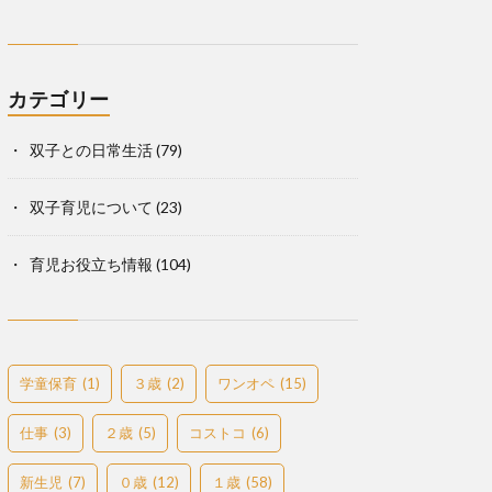
カテゴリー
双子との日常生活
(79)
双子育児について
(23)
育児お役立ち情報
(104)
学童保育
(1)
３歳
(2)
ワンオペ
(15)
仕事
(3)
２歳
(5)
コストコ
(6)
新生児
(7)
０歳
(12)
１歳
(58)