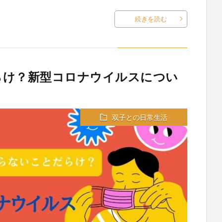
続きを読む
らけ？新型コロナウイルスについ
と
双子との日常生活