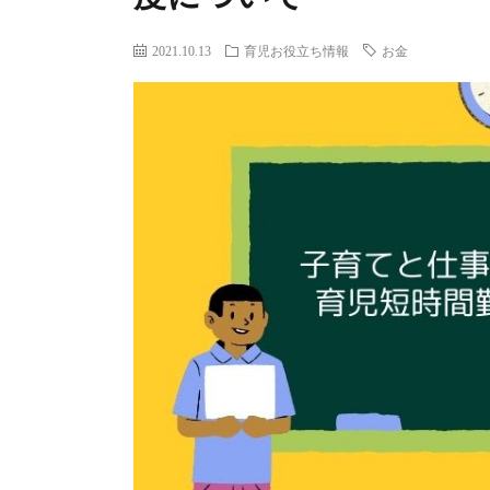
2021.10.13
育児お役立ち情報
お金