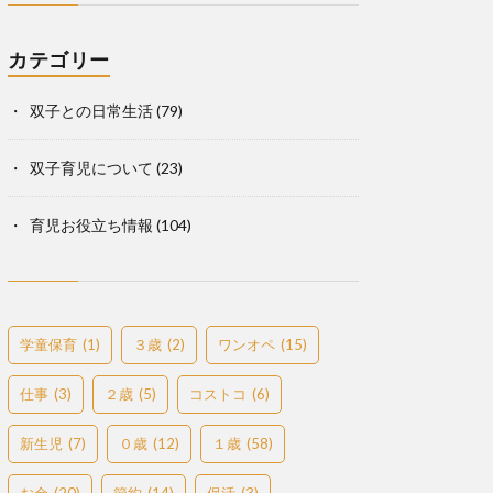
カテゴリー
双子との日常生活
(79)
双子育児について
(23)
育児お役立ち情報
(104)
学童保育
(1)
３歳
(2)
ワンオペ
(15)
仕事
(3)
２歳
(5)
コストコ
(6)
新生児
(7)
０歳
(12)
１歳
(58)