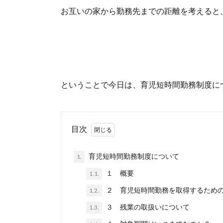
お互いの家から勤務先までの距離を考えると
ということで今日は、育児短時間勤務制度に
目次
育児短時間勤務制度について
1.
１ 概要
1.1.
２ 育児短時間勤務を取得するため
1.2.
３ 残業の取扱いについて
1.3.