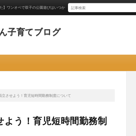
ペで双子の公園遊びはいつからできるのか？
ん子育てブログ
両立させよう！育児短時間勤務制度について
せよう！育児短時間勤務制