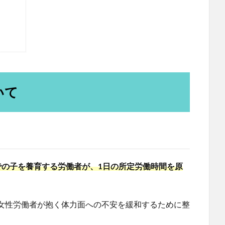
いて
での子を養育する労働者が、1日の所定労働時間を原
女性労働者が抱く体力面への不安を緩和するために整