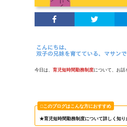
今日は、
育児短時間勤務制度
について、お話
□このブログはこんな方におすすめ
★育児短時間勤務制度について詳しく知り