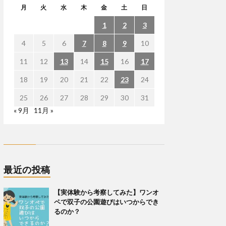
月
火
水
木
金
土
日
1
2
3
4
5
6
7
8
9
10
11
12
13
14
15
16
17
18
19
20
21
22
23
24
25
26
27
28
29
30
31
« 9月
11月 »
最近の投稿
【実体験から考察してみた】ワンオ
ペで双子の公園遊びはいつからでき
るのか？