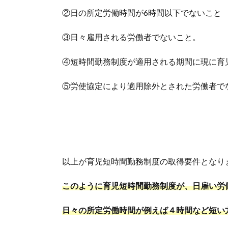
②日の所定労働時間が6時間以下でないこと
③日々雇用される労働者でないこと。
④短時間勤務制度が適用される期間に現に育
⑤労使協定により適用除外とされた労働者で
以上が育児短時間勤務制度の取得要件となり
このように育児短時間勤務制度が、日雇い労
日々の所定労働時間が例えば４時間など短い