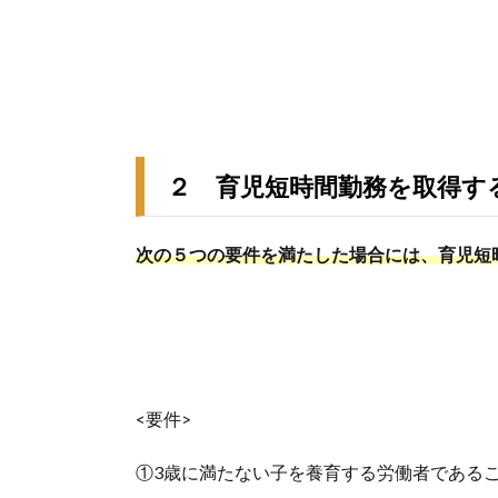
２ 育児短時間勤務を取得す
次の５つの要件を満たした場合には、育児短
<要件>
①3歳に満たない子を養育する労働者である