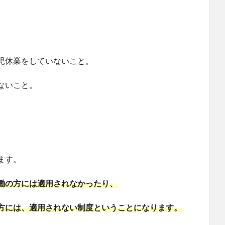
児休業をしていないこと。
ないこと。
ます。
働の方には適用されなかったり、
方には、適用されない制度ということになります。