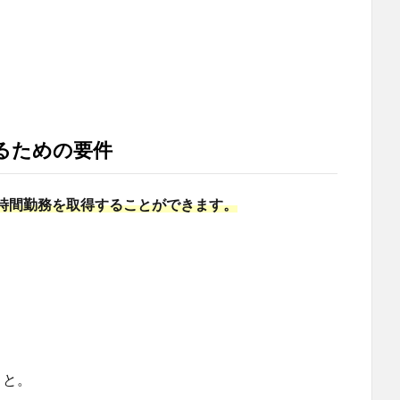
るための要件
時間勤務を取得することができます。
こと。