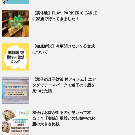
【実体験】PLAY! PARK ERIC CARLE
に家族で行ってきました！
【徹底解説】今更聞けない？公文式
について
【双子の迷子対策 神アイテム】エア
タグでテーマパークで迷子の３歳を
見つけた話
双子はお腹が出るのが早いって本
当！？【実録】単胎との妊娠中のお
腹の大きさ比較