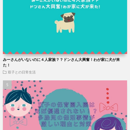
みーさんがいないのに４人家族？？ドンさん大興奮！わが家に犬が来
た！
双子との日常生活