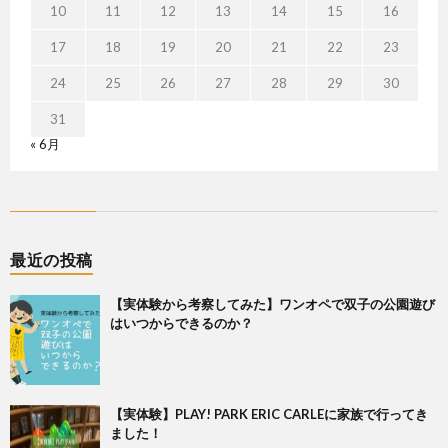
10
11
12
13
14
15
16
17
18
19
20
21
22
23
24
25
26
27
28
29
30
31
« 6月
最近の投稿
【実体験から考察してみた】ワンオペで双子の公園遊び
はいつからできるのか？
【実体験】PLAY! PARK ERIC CARLEに家族で行ってき
ました！