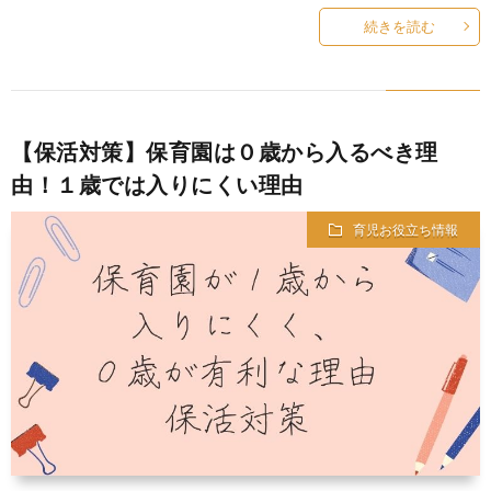
続きを読む
【保活対策】保育園は０歳から入るべき理
由！１歳では入りにくい理由
育児お役立ち情報