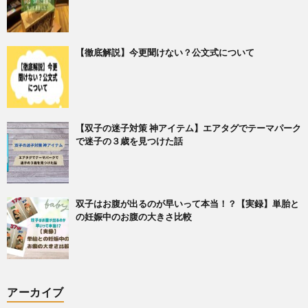
【徹底解説】今更聞けない？公文式について
【双子の迷子対策 神アイテム】エアタグでテーマパーク
で迷子の３歳を見つけた話
双子はお腹が出るのが早いって本当！？【実録】単胎と
の妊娠中のお腹の大きさ比較
アーカイブ