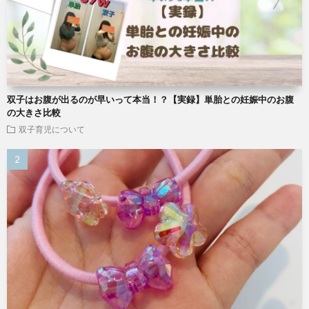
双子はお腹が出るのが早いって本当！？【実録】単胎との妊娠中のお腹
の大きさ比較
双子育児について