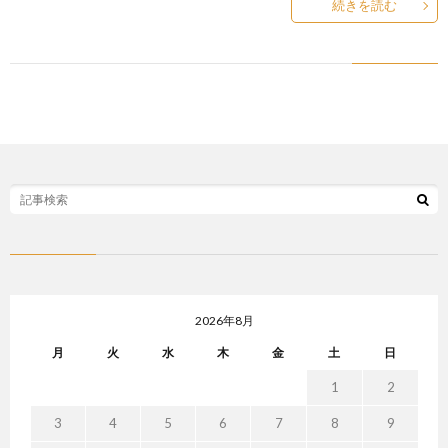
続きを読む
2026年8月
月
火
水
木
金
土
日
1
2
3
4
5
6
7
8
9