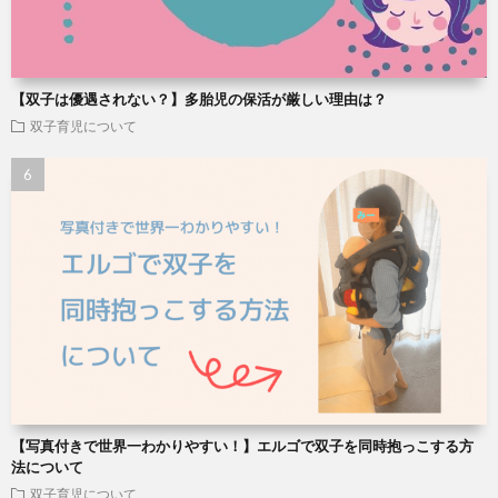
【双子は優遇されない？】多胎児の保活が厳しい理由は？
双子育児について
【写真付きで世界一わかりやすい！】エルゴで双子を同時抱っこする方
法について
双子育児について