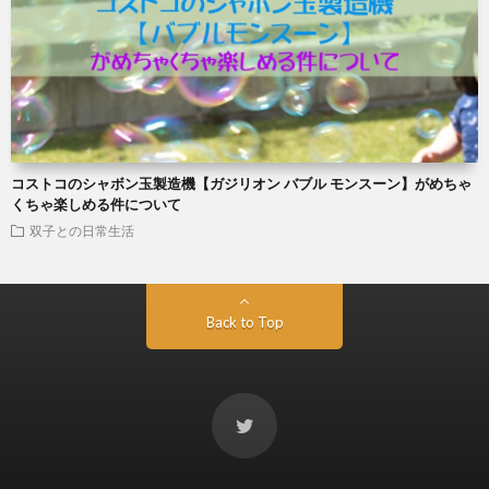
コストコのシャボン玉製造機【ガジリオン バブル モンスーン】がめちゃ
くちゃ楽しめる件について
双子との日常生活
Back to Top