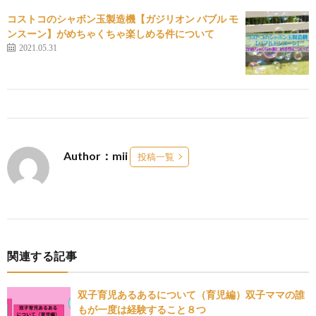
コストコのシャボン玉製造機【ガジリオン バブル モ
ンスーン】がめちゃくちゃ楽しめる件について
2021.05.31
Author：mii
投稿一覧
関連する記事
双子育児あるあるについて（育児編）双子ママの誰
もが一度は経験すること８つ