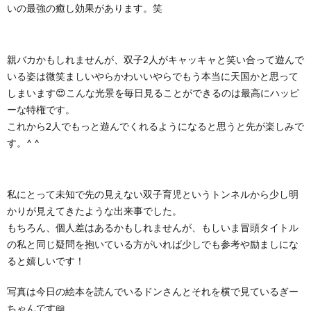
いの最強の癒し効果があります。笑
親バカかもしれませんが、双子2人がキャッキャと笑い合って遊んで
いる姿は微笑ましいやらかわいいやらでもう本当に天国かと思って
しまいます😍こんな光景を毎日見ることができるのは最高にハッピ
ーな特権です。
これから2人でもっと遊んでくれるようになると思うと先が楽しみで
す。^ ^
私にとって未知で先の見えない双子育児というトンネルから少し明
かりが見えてきたような出来事でした。
もちろん、個人差はあるかもしれませんが、もしいま冒頭タイトル
の私と同じ疑問を抱いている方がいれば少しでも参考や励ましにな
ると嬉しいです！
写真は今日の絵本を読んでいるドンさんとそれを横で見ているぎー
ちゃんです📖