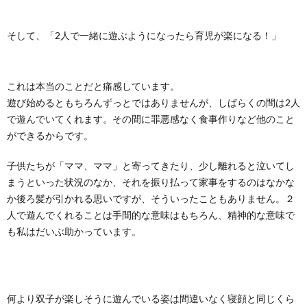
そして、「2人で一緒に遊ぶようになったら育児が楽になる！」
これは本当のことだと痛感しています。
遊び始めるともちろんずっとではありませんが、しばらくの間は2人
で遊んでいてくれます。その間に罪悪感なく食事作りなど他のこと
ができるからです。
子供たちが「ママ、ママ」と寄ってきたり、少し離れると泣いてし
まうといった状況のなか、それを振り払って家事をするのはなかな
か後ろ髪が引かれる思いですが、そういったこともありません。２
人で遊んでくれることは手間的な意味はもちろん、精神的な意味で
も私はだいぶ助かっています。
何より双子が楽しそうに遊んでいる姿は間違いなく寝顔と同じくら