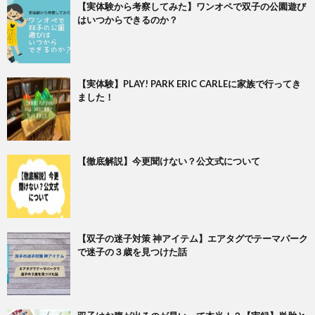
【実体験から考察してみた】ワンオペで双子の公園遊び
はいつからできるのか？
【実体験】PLAY! PARK ERIC CARLEに家族で行ってき
ました！
【徹底解説】今更聞けない？公文式について
【双子の迷子対策 神アイテム】エアタグでテーマパーク
で迷子の３歳を見つけた話