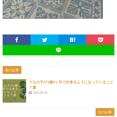
前の記事
うちの子が1歳4ヶ月で出来るようになっていること
７選
2021.05.29
次の記事