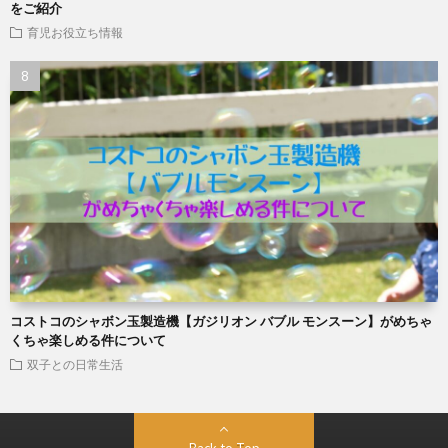
をご紹介
育児お役立ち情報
コストコのシャボン玉製造機【ガジリオン バブル モンスーン】がめちゃ
くちゃ楽しめる件について
双子との日常生活
Back to Top