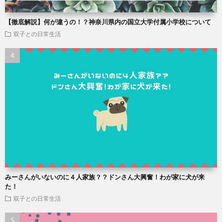
【徹底解説】何が違うの！？神奈川県内の国立大学付属小学校について
双子との日常生活
みーさんがいないのに４人家族？？ドンさん大興奮！わが家に犬が来
た！
双子との日常生活