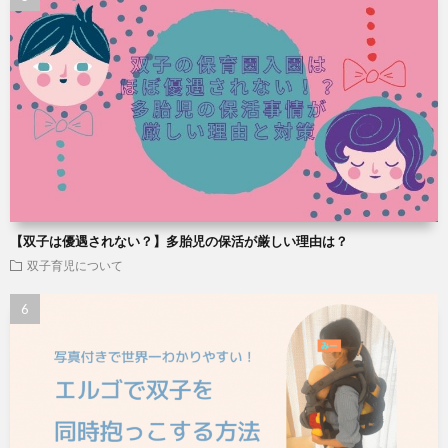
【双子は優遇されない？】多胎児の保活が厳しい理由は？
双子育児について