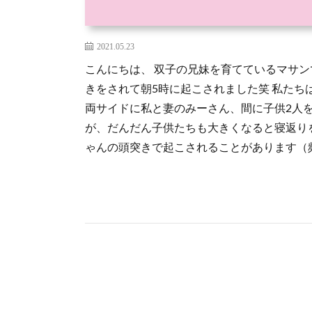
2021.05.23
こんにちは、 双子の兄妹を育てているマサン
きをされて朝5時に起こされました笑 私た
両サイドに私と妻のみーさん、間に子供2人
が、だんだん子供たちも大きくなると寝返り
ゃんの頭突きで起こされることがあります（頻 