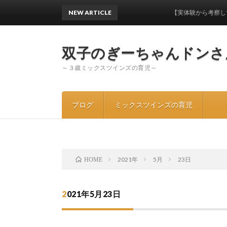
NEW ARTICLE
【実体験から考察してみた】
双子のぎーちゃんドンさ
～３歳ミックスツインズの育児～
ブログ
ミックスツインズの育児
2021年
5月
23日
HOME
2021年5月23日