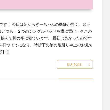
です！ 今日は朝からぎーちゃんの機嫌が悪く、頭突
ちはいつも、２つのシングルベッドを横に繋げ、そこの
を挟んで川の字に寝ています。 最初は良かったのです
を打つようになり、時折下の娘の足蹴りや上のお兄ち
[…]
続きを読む