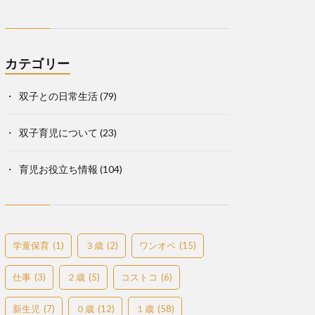
カテゴリー
双子との日常生活
(79)
双子育児について
(23)
育児お役立ち情報
(104)
学童保育
(1)
３歳
(2)
ワンオペ
(15)
仕事
(3)
２歳
(5)
コストコ
(6)
新生児
(7)
０歳
(12)
１歳
(58)