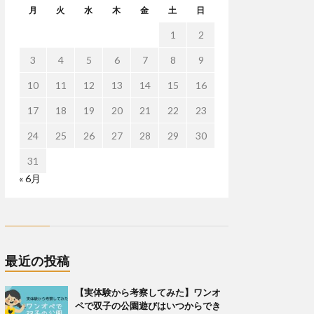
月
火
水
木
金
土
日
1
2
3
4
5
6
7
8
9
10
11
12
13
14
15
16
17
18
19
20
21
22
23
24
25
26
27
28
29
30
31
« 6月
最近の投稿
【実体験から考察してみた】ワンオ
ペで双子の公園遊びはいつからでき