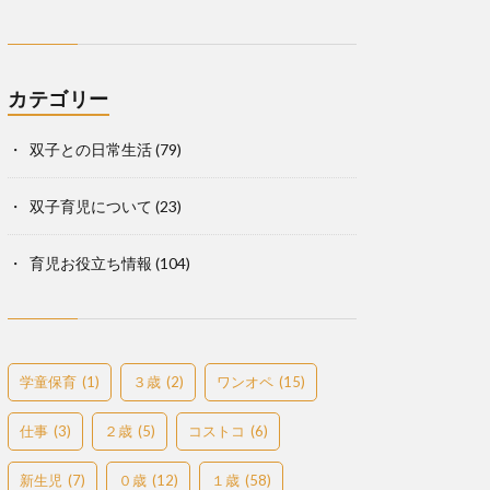
カテゴリー
双子との日常生活
(79)
双子育児について
(23)
育児お役立ち情報
(104)
学童保育
(1)
３歳
(2)
ワンオペ
(15)
仕事
(3)
２歳
(5)
コストコ
(6)
新生児
(7)
０歳
(12)
１歳
(58)