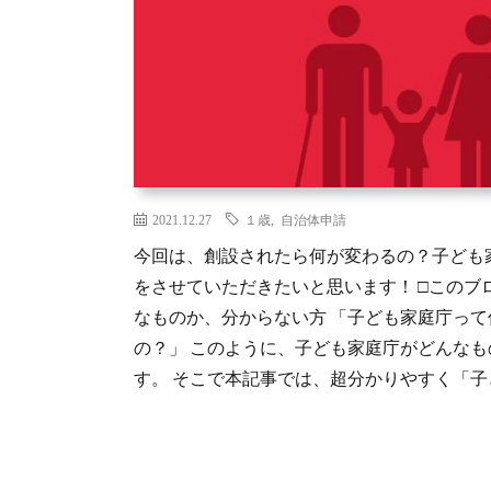
2021.12.27
１歳
,
自治体申請
今回は、創設されたら何が変わるの？子ども
をさせていただきたいと思います！ □このブ
なものか、分からない方 「子ども家庭庁って
の？」 このように、子ども家庭庁がどんな
す。 そこで本記事では、超分かりやすく「子ども