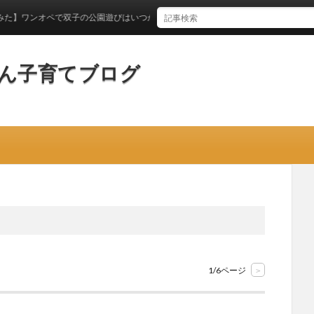
で双子の公園遊びはいつからできるのか？
ん子育てブログ
1/6ページ
>