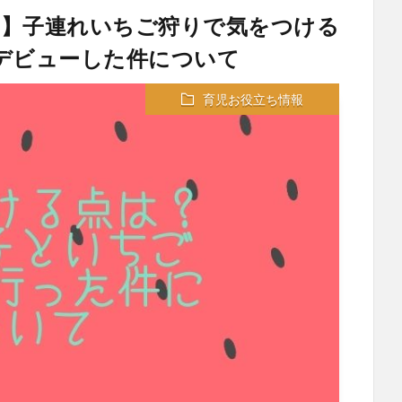
！】子連れいちご狩りで気をつける
デビューした件について
育児お役立ち情報