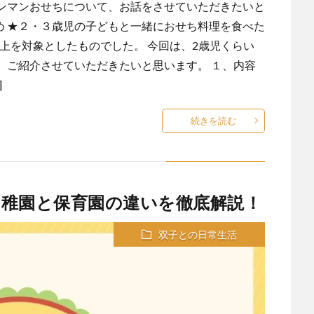
ンマンおせちについて、お話をさせていただきたいと
め ★２・３歳児の子どもと一緒におせち料理を食べた
以上を対象としたものでした。 今回は、2歳児くらい
、ご紹介させていただきたいと思います。 １、内容
]
続きを読む
稚園と保育園の違いを徹底解説！
双子との日常生活