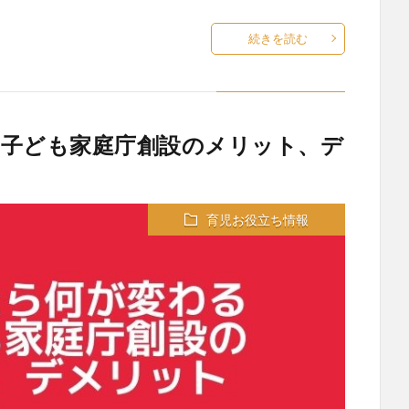
続きを読む
子ども家庭庁創設のメリット、デ
育児お役立ち情報