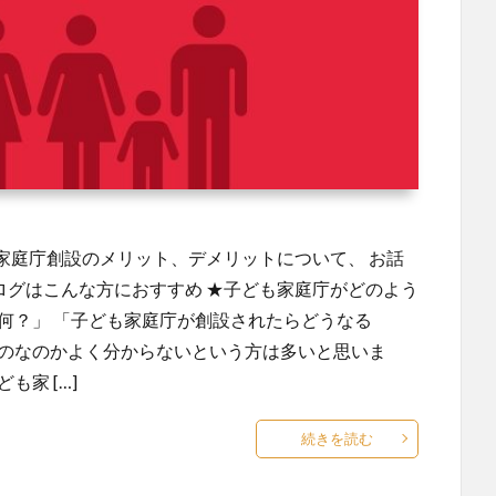
家庭庁創設のメリット、デメリットについて、 お話
ログはこんな方におすすめ ★子ども家庭庁がどのよう
何？」 「子ども家庭庁が創設されたらどうなる
ものなのかよく分からないという方は多いと思いま
家 […]
続きを読む