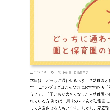
2022.01.03
１歳
,
保育園
,
自治体申請
本日は、どっちに通わせるべき！？幼稚園と
す！ □このブログはこんな方におすすめ ★
う？」、「子どもが大きくなったら幼稚園か
れている方 例えば、周りのママ友が幼稚園
って入園させる人もいます。 しかし、家庭環境に