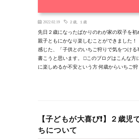
2022.02.19
２歳
,
１歳
先日２歳になったばかりのわが家の双子を初め
親子ともにかなり楽しむことができました！
感じた、「子供とのいちご狩りで気をつける
書こうと思います。 □このブログはこんな方
に楽しめるか不安という方 何歳からいちご狩り 
【子どもが大喜び❗️】２歳
ちについて