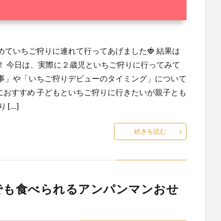
ていちご狩りに連れて行ってあげました🍓 結果は
！ 今日は、実際に２歳児といちご狩りに行ってみて
事」や「いちご狩りデビューのタイミング」について
におすすめ 子どもといちご狩りに行きたいが親子とも
[…]
続きを読む
児でも食べられるアンパンマンおせ