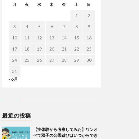
月
火
水
木
金
土
日
1
2
3
4
5
6
7
8
9
10
11
12
13
14
15
16
17
18
19
20
21
22
23
24
25
26
27
28
29
30
31
« 6月
最近の投稿
【実体験から考察してみた】ワンオ
ペで双子の公園遊びはいつからでき