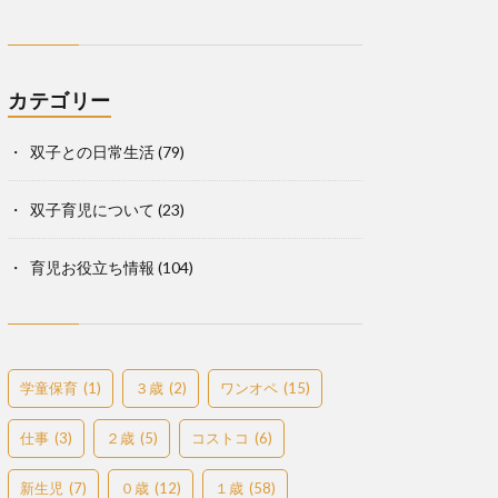
カテゴリー
双子との日常生活
(79)
双子育児について
(23)
育児お役立ち情報
(104)
学童保育
(1)
３歳
(2)
ワンオペ
(15)
仕事
(3)
２歳
(5)
コストコ
(6)
新生児
(7)
０歳
(12)
１歳
(58)