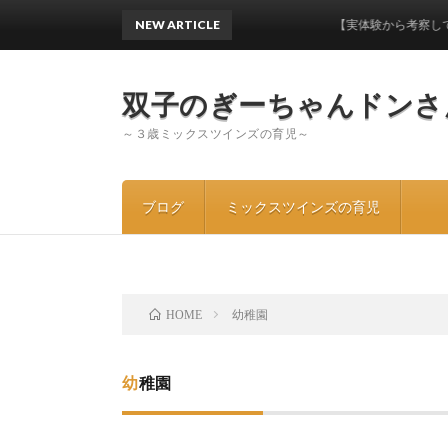
NEW ARTICLE
【実体験から考察してみた】ワン
双子のぎーちゃんドンさ
～３歳ミックスツインズの育児～
ブログ
ミックスツインズの育児
幼稚園
HOME
幼稚園