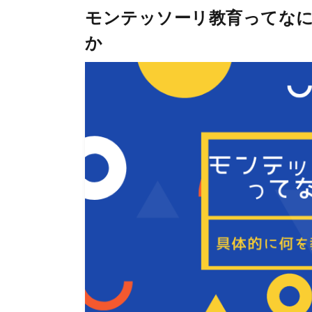
モンテッソーリ教育ってな
か