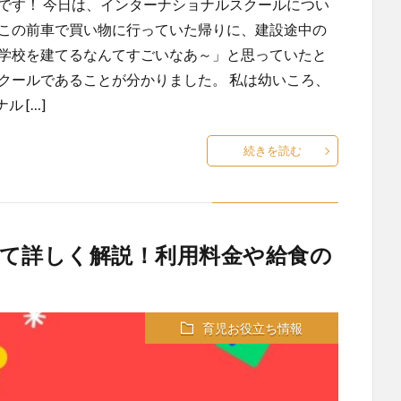
です！ 今日は、インターナショナルスクールについ
 この前車で買い物に行っていた帰りに、建設途中の
に学校を建てるなんてすごいなあ～」と思っていたと
クールであることが分かりました。 私は幼いころ、
 […]
続きを読む
て詳しく解説！利用料金や給食の
育児お役立ち情報