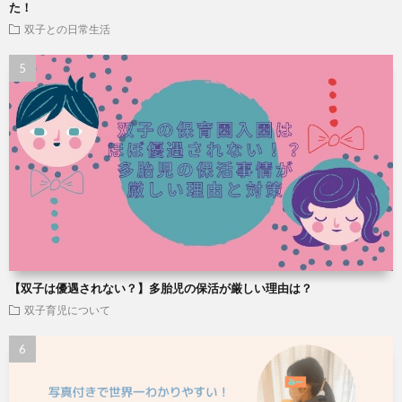
た！
双子との日常生活
【双子は優遇されない？】多胎児の保活が厳しい理由は？
双子育児について