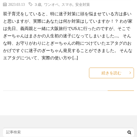
2023.03.13
３歳
,
ワンオペ
,
スマホ
,
安全対策
双子育児をしていると、特に迷子対策に頭を悩ませている方は多い
と思いますが、実際にあなたは何か対策はしていますか！？ わが家
は先日、義両親と一緒に大阪旅行でUSJに行ったのですが、そこで
ぎーちゃんはまさかの人生初の迷子になってしまいました…。 そん
な時、お守りがわりにとぎーちゃんの鞄につけていたエアタグのお
かげですぐに迷子のぎーちゃん発見することができました。 そんな
エアタグについて、実際の使い方や […]
続きを読む