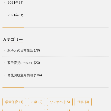
2021年6月
2021年5月
カテゴリー
双子との日常生活
(79)
双子育児について
(23)
育児お役立ち情報
(104)
学童保育
(1)
３歳
(2)
ワンオペ
(15)
仕事
(3)