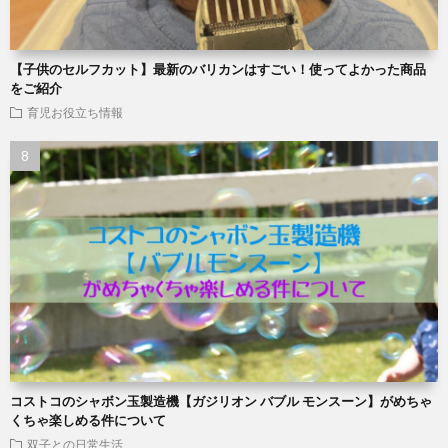
【子供のセルフカット】最新のバリカンはすごい！使ってよかった商品
をご紹介
育児お役立ち情報
コストコのシャボン玉製造機【ガジリオン バブル モンスーン】がめちゃ
くちゃ楽しめる件について
双子との日常生活