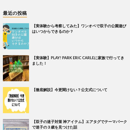
最近の投稿
【実体験から考察してみた】ワンオペで双子の公園遊び
はいつからできるのか？
【実体験】PLAY! PARK ERIC CARLEに家族で行ってき
ました！
【徹底解説】今更聞けない？公文式について
【双子の迷子対策 神アイテム】エアタグでテーマパーク
で迷子の３歳を見つけた話