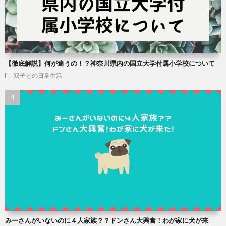
【徹底解説】何が違うの！？神奈川県内の国立大学付属小学校について
双子との日常生活
みーさんがいないのに４人家族？？ドンさん大興奮！わが家に犬が来