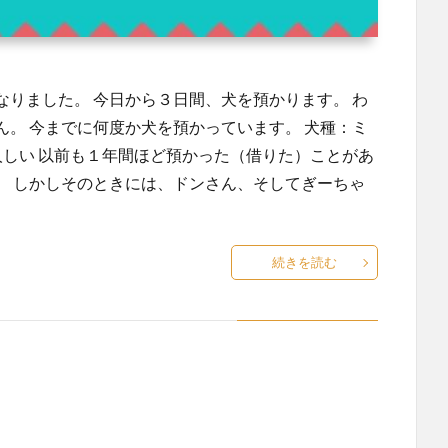
りました。 今日から３日間、犬を預かります。 わ
。 今までに何度か犬を預かっています。 犬種：ミ
大人しい 以前も１年間ほど預かった（借りた）ことがあ
。 しかしそのときには、ドンさん、そしてぎーちゃ
続きを読む