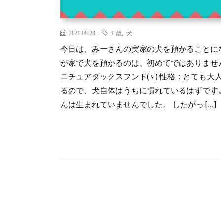
2021.08.28
１歳
,
犬
今日は、みーさんの実家の犬を預かることにな
が家で犬を預かるのは、初めてではありません
ニチュアダックスフンド(♀) 性格：とても
るので、犬自体はうちに慣れているはずです
んは生まれていませんでした。 したがっ […]