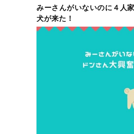
みーさんがいないのに４人家
犬が来た！