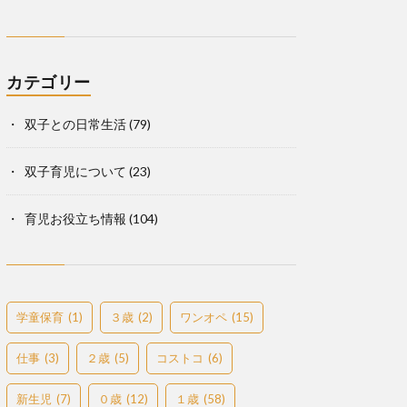
カテゴリー
双子との日常生活
(79)
双子育児について
(23)
育児お役立ち情報
(104)
学童保育
(1)
３歳
(2)
ワンオペ
(15)
仕事
(3)
２歳
(5)
コストコ
(6)
新生児
(7)
０歳
(12)
１歳
(58)