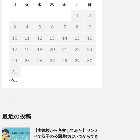
月
火
水
木
金
土
日
1
2
3
4
5
6
7
8
9
10
11
12
13
14
15
16
17
18
19
20
21
22
23
24
25
26
27
28
29
30
31
« 6月
最近の投稿
【実体験から考察してみた】ワンオ
ペで双子の公園遊びはいつからでき